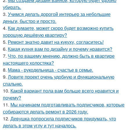
2.
Мы создаём дизайн ванной, которую будет удобно
убирать.
3.
Учимся делать дорогой интерьер за небольшие
деньги, быстро и просто.
4.
Как думаете, может скоро будет возможно купить
хорошую дешёвую квартиру?
5.
Ремонт знатно давит на кукуху, согласитесь!
6.
Какая кухня вам по дизайну и почему нравится?
7.
Что, по вашему мнению, должно быть в квартире
настоящего холостяка?
8.
Мама - рукодельница - счастье в семье.
9.
Ловите проект очень удобную и функциональную
спальню.
10.
Какой вариант пола вам больше всего нравится и
почему?
11.
Мы начинаем подготавливать подписчиков, которые
собираются делать ремонт в 2026 году.
12.
Девушка попросила подписчиков придумать, что
делать в этом углу и тут началось.