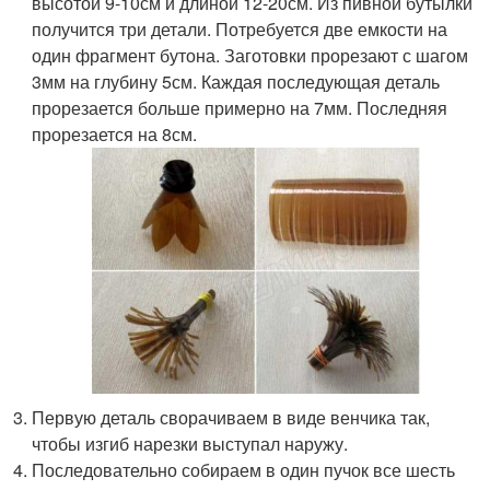
высотой 9-10см и длиной 12-20см. Из пивной бутылки
получится три детали. Потребуется две емкости на
один фрагмент бутона. Заготовки прорезают с шагом
3мм на глубину 5см. Каждая последующая деталь
прорезается больше примерно на 7мм. Последняя
прорезается на 8см.
Первую деталь сворачиваем в виде венчика так,
чтобы изгиб нарезки выступал наружу.
Последовательно собираем в один пучок все шесть