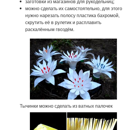
заготовки из магазинов для рукодельниц;
можно сделать их самостоятельно, для этого
нужно нарезать полосу пластика бахромой,
скрутить её в рулетик и расплавить
раскалённым гвоздём.
Тычинки можно сделать из ватных палочек