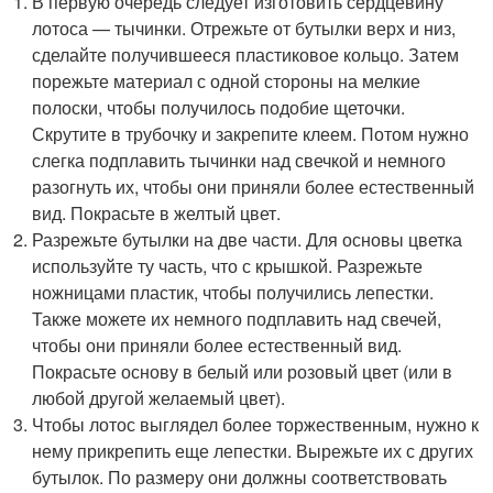
В первую очередь следует изготовить сердцевину
лотоса — тычинки. Отрежьте от бутылки верх и низ,
сделайте получившееся пластиковое кольцо. Затем
порежьте материал с одной стороны на мелкие
полоски, чтобы получилось подобие щеточки.
Скрутите в трубочку и закрепите клеем. Потом нужно
слегка подплавить тычинки над свечкой и немного
разогнуть их, чтобы они приняли более естественный
вид. Покрасьте в желтый цвет.
Разрежьте бутылки на две части. Для основы цветка
используйте ту часть, что с крышкой. Разрежьте
ножницами пластик, чтобы получились лепестки.
Также можете их немного подплавить над свечей,
чтобы они приняли более естественный вид.
Покрасьте основу в белый или розовый цвет (или в
любой другой желаемый цвет).
Чтобы лотос выглядел более торжественным, нужно к
нему прикрепить еще лепестки. Вырежьте их с других
бутылок. По размеру они должны соответствовать