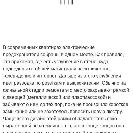
В современных квартирах электрические
предохранители собраны в одном месте. Как правило,
это прихожая, где есть углубление в стене, куда
подведены от общей магистрали электричество,
телевидение и интернет. Дальше из этого углубления
идет разводка по розеткам и выключателям. Обычно на
финальной стадии ремонта это место закрывают рамкой
с дверцей (металлической или пластмассовой) и
забывают о нем до тех пор, пока не произошло короткое
замыкание или не захотелось повесить новую люстру.
Чаще всего дизайн этой рамки обладает столь ярко
выраженной незатейливостью, что в конце концов она
начинает мозолить глаза хозяевам. Задекорировать