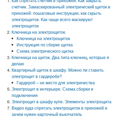
Как спрятать счетчик в прихожей. Как закрыть
счетчик. Замаскированный электрический щиток в
прихожей: пошаговые инструкции, как скрыть
электрощиток. Как чаще всего маскируют
электрощиток
Ключница на электрощиток.
Ключница на электрощиток
Инструкция по сборке щитка
Схема электрического щитка
Ключница на щиток. Два типа ключниц, которые я
делаю
Квартирный щиток в шкафу. Можно ли ставить
электрощит в гардеробе?
Гардероб – не место для электричества
Электрощит в интерьере. Схема сборки и
подключения
Электрощит в шкафу купе. Элементы электрощита
Видео куда спрятать электрощиток в прихожей и
зачем нужен карточный выклчатель