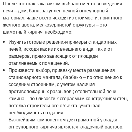
После того как заказчиком выбрано место возведения
печи – дом, баня; закуплен печной огнеупорный
материал, чаще всего исходя из стоимости, приятного
желтого цвета, мелкозернистой структуры – это
шамотный кирпич, необходимо:
Изучить готовые решения/примеры стандартных
печей, исходя как из их внешнего вида, так и от
размеров, прямо зависящих от площади
отапливаемых помещений.
Произвести выбор, привязку места размещения
стационарного мангала, барбекю – по отношению к
соседним строениям, с учетом наличия
противопожарных разрывов ; отопительной печи,
камина – по близости к сгораемым конструкциям стен,
потолка строительного объекта, учитывая
необходимость создания .
Важнейшим компонентом для грамотной укладки
огнеупорного кирпича является кладочный раствор.