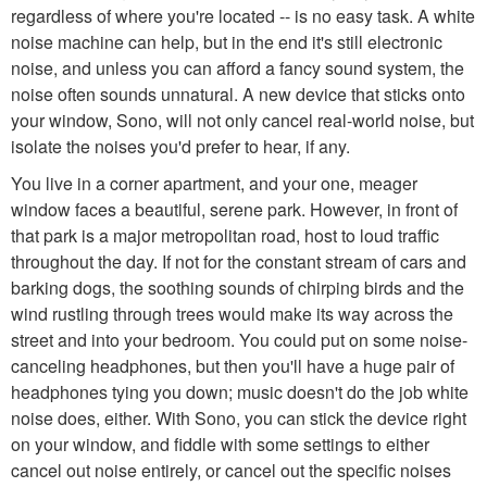
regardless of where you're located -- is no easy task. A white
noise machine can help, but in the end it's still electronic
noise, and unless you can afford a fancy sound system, the
noise often sounds unnatural. A new device that sticks onto
your window, Sono, will not only cancel real-world noise, but
isolate the noises you'd prefer to hear, if any.
You live in a corner apartment, and your one, meager
window faces a beautiful, serene park. However, in front of
that park is a major metropolitan road, host to loud traffic
throughout the day. If not for the constant stream of cars and
barking dogs, the soothing sounds of chirping birds and the
wind rustling through trees would make its way across the
street and into your bedroom. You could put on some noise-
canceling headphones, but then you'll have a huge pair of
headphones tying you down; music doesn't do the job white
noise does, either. With Sono, you can stick the device right
on your window, and fiddle with some settings to either
cancel out noise entirely, or cancel out the specific noises