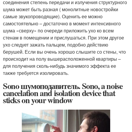
соединения степень передачи и излучения структурного
шума может быть разная ( монолитные новостройки
самые звукопроводящие). Оценить ее можно
самостоятельно – достаточно в момент интенсивного
шума «сверху» по очереди приложить ухо ко всем
стенам в помещении и прислушаться. При этом другое
ухо следует зажать пальцем, подобно действию
берушей. Если вы очень хорошо слышите со стены, что
происходит на полу вышерасположенной квартиры –
для получения сколь-нибудь значимого эффекта ее
также требуется изолировать.
Sono шумоподавитель. Sono, a noise
cancelation and isolation device that
sticks on your window