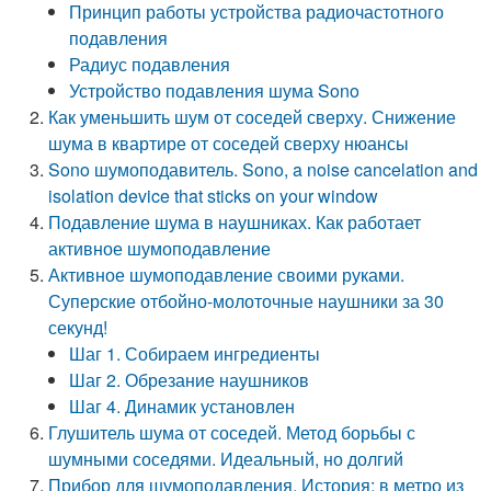
Принцип работы устройства радиочастотного
подавления
Радиус подавления
Устройство подавления шума Sono
Как уменьшить шум от соседей сверху. Снижение
шума в квартире от соседей сверху нюансы
Sono шумоподавитель. Sono, a noise cancelation and
isolation device that sticks on your window
Подавление шума в наушниках. Как работает
активное шумоподавление
Активное шумоподавление своими руками.
Суперские отбойно-молоточные наушники за 30
секунд!
Шаг 1. Собираем ингредиенты
Шаг 2. Обрезание наушников
Шаг 4. Динамик установлен
Глушитель шума от соседей. Метод борьбы с
шумными соседями. Идеальный, но долгий
Прибор для шумоподавления. История: в метро из