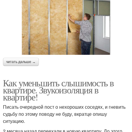
читать дальше →
Как уменьшить слышимость в
квартире. Звукоизоляция в
квартире!
Писать очередной пост о нехороших соседях, и гневить
судьбу по этому поводу не буду, вкратце опишу
ситуацию.
2 месяца назад переехали в новую квартиру. До этого