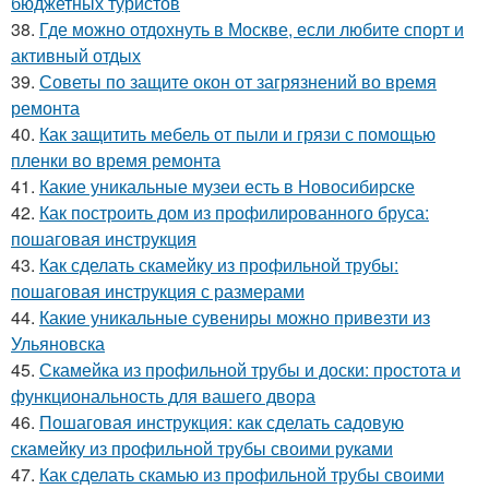
бюджетных туристов
38.
Где можно отдохнуть в Москве, если любите спорт и
активный отдых
39.
Советы по защите окон от загрязнений во время
ремонта
40.
Как защитить мебель от пыли и грязи с помощью
пленки во время ремонта
41.
Какие уникальные музеи есть в Новосибирске
42.
Как построить дом из профилированного бруса:
пошаговая инструкция
43.
Как сделать скамейку из профильной трубы:
пошаговая инструкция с размерами
44.
Какие уникальные сувениры можно привезти из
Ульяновска
45.
Скамейка из профильной трубы и доски: простота и
функциональность для вашего двора
46.
Пошаговая инструкция: как сделать садовую
скамейку из профильной трубы своими руками
47.
Как сделать скамью из профильной трубы своими