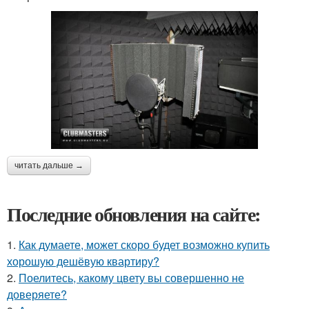
читать дальше →
Последние обновления на сайте:
1.
Как думаете, может скоро будет возможно купить
хорошую дешёвую квартиру?
2.
Поелитесь, какому цвету вы совершенно не
доверяете?