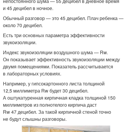
непостоянного шума — 55 децибел в дневное время
и 45 децибел в ночное.
Обычный разговор — это 45 децибел. Плач ребенка —
около 70 децибел.
Есть три основных параметра эффективности
звукоизоляции.
Индекс звукоизоляции воздушного шума — Rw.
Он показывает эффективность звукоизоляции между
двумя помещениями. Показатель рассчитывается
в лабораторных условиях.
Например, у гипсокартонного листа толщиной
12,5 миллиметра Rw будет 30 децибел.
А оштукатуренная кирпичная кладка толщиной 150
миллиметров из полнотелого кирпича даст
Rw 47 децибел. За такой кирпичной стеной точно
не будут слышны разговоры.