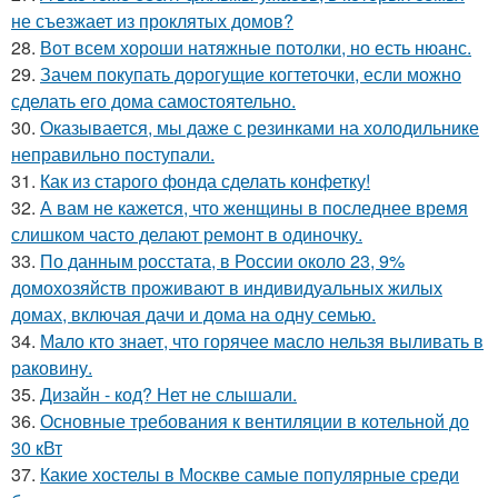
не съезжает из проклятых домов?
28.
Вот всем хороши натяжные потолки, но есть нюанс.
29.
Зачем покупать дорогущие когтеточки, если можно
сделать его дома самостоятельно.
30.
Оказывается, мы даже с резинками на холодильнике
неправильно поступали.
31.
Как из старого фонда сделать конфетку!
32.
А вам не кажется, что женщины в последнее время
слишком часто делают ремонт в одиночку.
33.
По данным росстата, в России около 23, 9%
домохозяйств проживают в индивидуальных жилых
домах, включая дачи и дома на одну семью.
34.
Мало кто знает, что горячее масло нельзя выливать в
раковину.
35.
Дизайн - код? Нет не слышали.
36.
Основные требования к вентиляции в котельной до
30 кВт
37.
Какие хостелы в Москве самые популярные среди