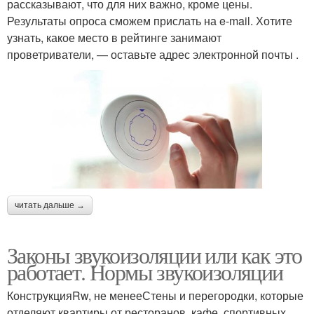
рассказывают, что для них важно, кроме цены.
Результаты опроса сможем прислать на e-mail. Хотите
узнать, какое место в рейтинге занимают
проветриватели, — оставьте адрес электронной почты .
читать дальше →
Законы звукоизоляции или как это
работает. Нормы звукоизоляции
КонструкцияRw, не менееСтены и перегородки, которые
отделяют квартиры от ресторанов, кафе, спортивных