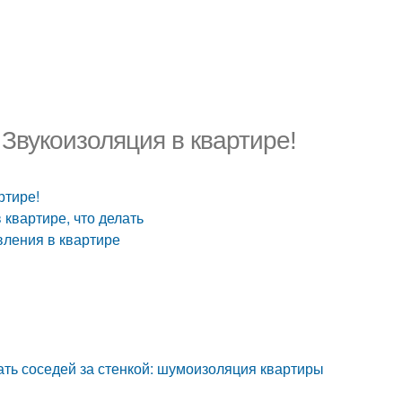
Звукоизоляция в квартире!
ртире!
квартире, что делать
вления в квартире
ать соседей за стенкой: шумоизоляция квартиры