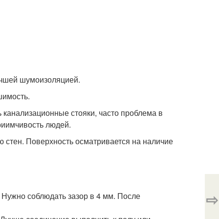
учшей шумоизоляцией.
шимость.
ть канализационные стояки, часто проблема в
риимчивость людей.
 стен. Поверхность осматривается на наличие
⇨
 Нужно соблюдать зазор в 4 мм. После