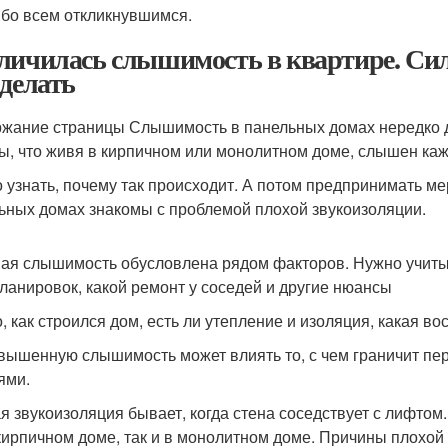
бо всем откликнувшимся.
личилась слышимость в квартире. Си
 делать
жание страницы Слышимость в панельных домах нередко до
ы, что живя в кирпичном или монолитном доме, слышен ка
 узнать, почему так происходит. А потом предпринимать м
ьных домах знакомы с проблемой плохой звукоизоляции.
ая слышимость обусловлена рядом факторов. Нужно учитыв
ланировок, какой ремонт у соседей и другие нюансы
, как строился дом, есть ли утепление и изоляция, какая 
вышенную слышимость может влиять то, с чем граничит пере
ями.
я звукоизоляция бывает, когда стена соседствует с лифтом
 кирпичном доме, так и в монолитном доме. Причины плохой