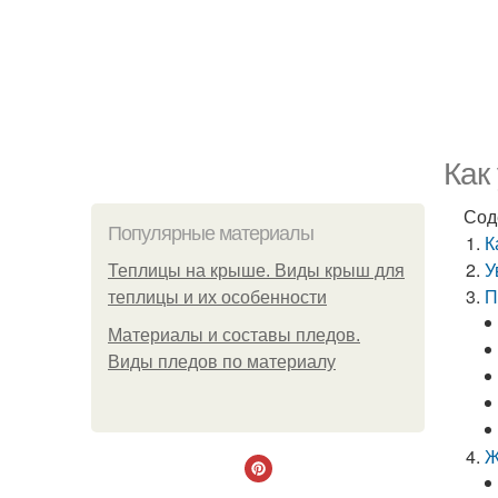
Как
Сод
Популярные материалы
К
У
Теплицы на крыше. Виды крыш для
П
теплицы и их особенности
Материалы и составы пледов.
Виды пледов по материалу
Ж