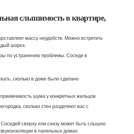
льная слышимость в квартире,
ставляет массу неудобств. Можно встретить
ждый шорох.
еры по устранению проблемы. Соседи в
ать, сколько в доме было сделано
восприимчивость шума у конкретных жильцов
городка, сколько стен разделяют вас с
. Соседей сверху или снизу может быть слышно
 звукоизоляции в панельных домах: