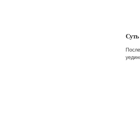
Суть
После
уедин