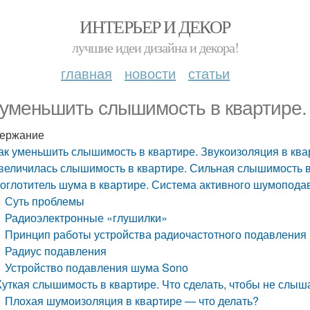
ИНТЕРЬЕР И ДЕКОР
лучшие идеи дизайна и декора!
главная
новости
статьи
 уменьшить слышимость в квартире. 
ержание
ак уменьшить слышимость в квартире. Звукоизоляция в ква
величилась слышимость в квартире. Сильная слышимость в 
оглотитель шума в квартире. Система активного шумопода
Суть проблемы
Радиоэлектронные «глушилки»
Принцип работы устройства радиочастотного подавления
Радиус подавления
Устройство подавления шума Sono
уткая слышимость в квартире. Что сделать, чтобы не слыш
Плохая шумоизоляция в квартире — что делать?