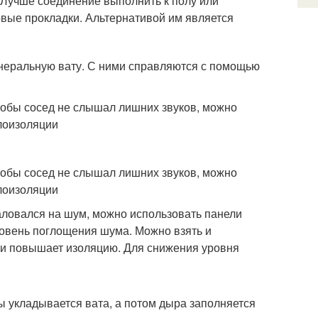
. Лучше соединение выполнить к полу или
овые прокладки. Альтернативой им является
неральную вату. С ними справляются с помощью
тобы сосед не слышал лишних звуков, можно
плоизоляции
тобы сосед не слышал лишних звуков, можно
плоизоляции
жаловался на шум, можно использовать панели
ровень поглощения шума. Можно взять и
о и повышает изоляцию. Для снижения уровня
ы укладывается вата, а потом дыра заполняется