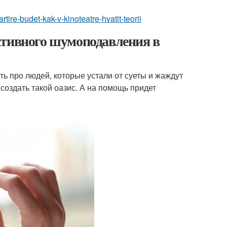
artire-budet-kak-v-kinoteatre-hvatit-teorii
ктивного шумоподавления в
ть про людей, которые устали от суеты и жаждут
создать такой оазис. А на помощь придет