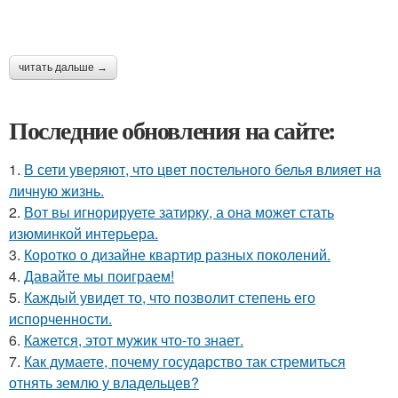
читать дальше →
Последние обновления на сайте:
1.
В сети уверяют, что цвет постельного белья влияет на
личную жизнь.
2.
Вот вы игнорируете затирку, а она может стать
изюминкой интерьера.
3.
Коротко о дизайне квартир разных поколений.
4.
Давайте мы поиграем!
5.
Каждый увидет то, что позволит степень его
испорченности.
6.
Кажется, этот мужик что-то знает.
7.
Как думаете, почему государство так стремиться
отнять землю у владельцев?