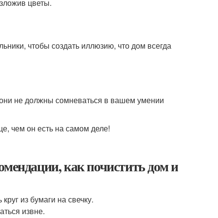
азложив цветы.
ьники, чтобы создать иллюзию, что дом всегда
 и они не должны сомневаться в вашем умении
е, чем он есть на самом деле!
омендации, как почистить дом и
круг из бумаги на свечку.
аться извне.