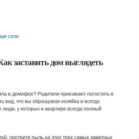
ощи соли
Как заставить дом выглядеть
ила в домофон? Родители приезжают погостить в
ь вид, что вы образцовая хозяйка и всегда
е люди, у которых в квартире всегда полный
тей, протрите пыль на этих трех самых заметных