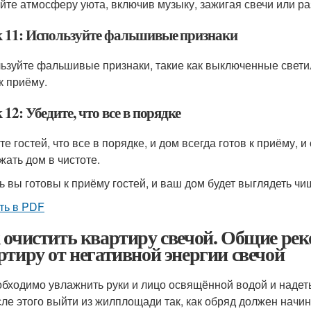
йте атмосферу уюта, включив музыку, зажигая свечи или р
 11: Используйте фальшивые признаки
ьзуйте фальшивые признаки, такие как выключенные светил
к приёму.
12: Убедите, что все в порядке
те гостей, что все в порядке, и дом всегда готов к приёму,
жать дом в чистоте.
ь вы готовы к приёму гостей, и ваш дом будет выглядеть чищ
ть в PDF
 очистить квартиру свечой. Общие рек
ртиру от негативной энергии свечой
бходимо увлажнить руки и лицо освящённой водой и надеть 
ле этого выйти из жилплощади так, как обряд должен начин