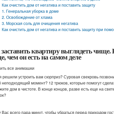
Как очистить дом от негатива и поставить защиту
1. Генеральная уборка в доме
2. Освобождение от хлама
3. Морская соль для очищения негатива
Как очистить дом от негатива и поставить защиту при пом
 заставить квартиру выглядеть чище. 
е, чем он есть на самом деле
ить все анимашки
я решили устроить вам сюрприз? Суровая свекровь позвон
 неподходящий момент? ​12 трюков, которые помогут сделат
жите дом в чистоте. В конце концов, разве есть еще на свет
ок?
у Вас всего пара минут, чтобы убраться перед приходом гос