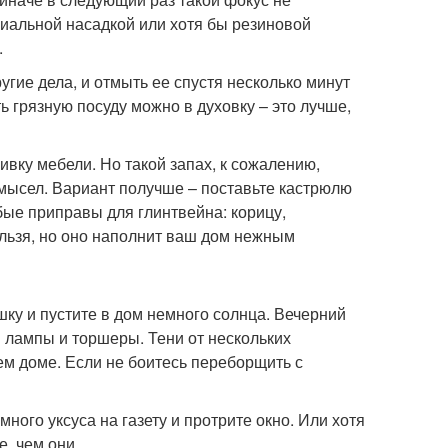
циальной насадкой или хотя бы резиновой
.
угие дела, и отмыть ее спустя несколько минут
ь грязную посуду можно в духовку – это лучше,
вку мебели. Но такой запах, к сожалению,
амысел. Вариант получше – поставьте кастрюлю
юбые приправы для глинтвейна: корицу,
нельзя, но оно наполнит ваш дом нежным
ку и пустите в дом немного солнца. Вечерний
 лампы и торшеры. Тени от нескольких
ем доме. Если не боитесь переборщить с
ого уксуса на газету и протрите окно. Или хотя
, чем они.