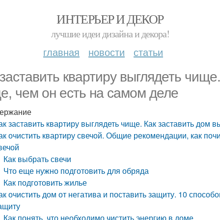
ИНТЕРЬЕР И ДЕКОР
лучшие идеи дизайна и декора!
главная
новости
статьи
 заставить квартиру выглядеть чище.
е, чем он есть на самом деле
ержание
ак заставить квартиру выглядеть чище. Как заставить дом в
ак очистить квартиру свечой. Общие рекомендации, как почи
вечой
Как выбрать свечи
Что еще нужно подготовить для обряда
Как подготовить жилье
ак очистить дом от негатива и поставить защиту. 10 способо
ащиту
Как понять, что необходимо чистить энергию в доме