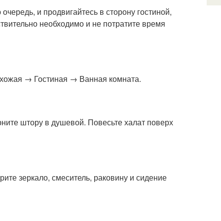
 очередь, и продвигайтесь в сторону гостиной,
йствительно необходимо и не потратите время
хожая → Гостиная → Ванная комната.
ерните штору в душевой. Повесьте халат поверх
ите зеркало, смеситель, раковину и сидение