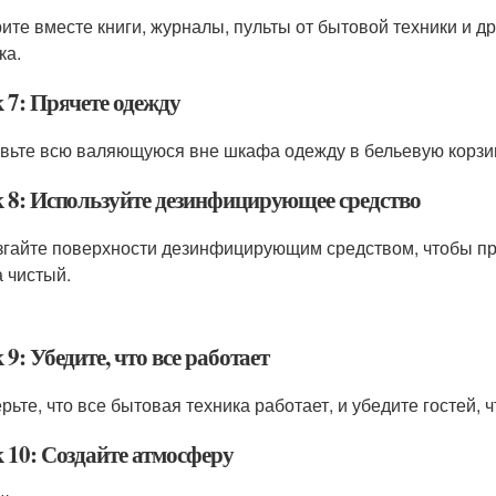
ите вместе книги, журналы, пульты от бытовой техники и д
ка.
 7: Прячете одежду
вьте всю валяющуюся вне шкафа одежду в бельевую корзину
 8: Используйте дезинфицирующее средство
гайте поверхности дезинфицирующим средством, чтобы прид
а чистый.
9: Убедите, что все работает
ьте, что все бытовая техника работает, и убедите гостей, ч
 10: Создайте атмосферу