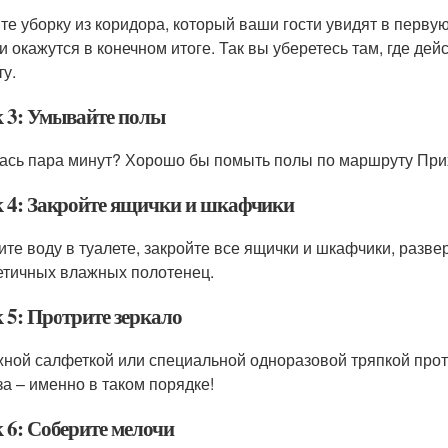
те уборку из коридора, который ваши гости увидят в первую
ни окажутся в конечном итоге. Так вы уберетесь там, где де
ту.
 3: Умывайте полы
ась пара минут? Хорошо бы помыть полы по маршруту При
 4: Закройте ящички и шкафчики
ите воду в туалете, закройте все ящички и шкафчики, разв
етичных влажных полотенец.
 5: Протрите зеркало
ной салфеткой или специальной одноразовой тряпкой протр
за – именно в таком порядке!
 6: Соберите мелочи