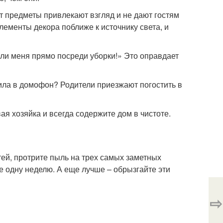
т предметы привлекают взгляд и не дают гостям
лементы декора поближе к источнику света, и
али меня прямо посреди уборки!» Это оправдает
ила в домофон? Родители приезжают погостить в
ая хозяйка и всегда содержите дом в чистоте.
тей, протрите пыль на трех самых заметных
не одну неделю. А еще лучше – обрызгайте эти
⇨