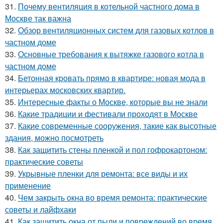
31.
Почему вентиляция в котельной частного дома в
Москве так важна
32.
Обзор вентиляционных систем для газовых котлов в
частном доме
33.
Основные требования к вытяжке газового котла в
частном доме
34.
Бетонная кровать прямо в квартире: новая мода в
интерьерах московских квартир.
35.
Интересные факты о Москве, которые вы не знали
36.
Какие традиции и фестивали проходят в Москве
37.
Какие современные сооружения, такие как высотные
здания, можно посмотреть
38.
Как защитить стены пленкой и пол гофрокартоном:
практические советы
39.
Укрывные пленки для ремонта: все виды и их
применение
40.
Чем закрыть окна во время ремонта: практические
советы и лайфхаки
41.
Как защитить окна от пыли и повреждений во время