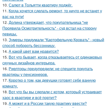
10.
Салют в Тольятти квартиру поджёг.
11.
Когда хочется сделать ремонт, то ничто не встанет у
вас на пути!
12.
Долина утверждает, что покупательница "не
Проявила Осмотрительность" - суд встал на сторону
певицы.
13.
Зумеры придумали "Картофельную Кровать" - новый
способ побороть бессонницу.
14.
А какой цвет вам нравится?
15.
Вот что бывает, когда отказываетесь от одинаковых
скучных дизайнов интерьера.
16.
Риелторы предупредили: не спешите покупать
квартиры у пенсионеров.
17.
Коротко о том, как девушки готовят себе ванную
комнату.
18.
Вот что бы вы сделали с котом, который устраивает
хаос в квартире и всё портит?
19.
А может и в России такую практику ввести?