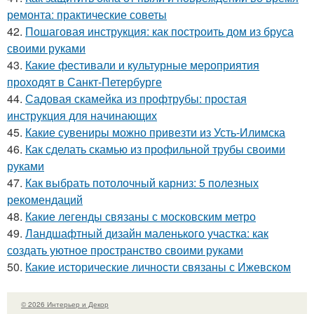
ремонта: практические советы
42.
Пошаговая инструкция: как построить дом из бруса
своими руками
43.
Какие фестивали и культурные мероприятия
проходят в Санкт-Петербурге
44.
Садовая скамейка из профтрубы: простая
инструкция для начинающих
45.
Какие сувениры можно привезти из Усть-Илимска
46.
Как сделать скамью из профильной трубы своими
руками
47.
Как выбрать потолочный карниз: 5 полезных
рекомендаций
48.
Какие легенды связаны с московским метро
49.
Ландшафтный дизайн маленького участка: как
создать уютное пространство своими руками
50.
Какие исторические личности связаны с Ижевском
© 2026 Интерьер и Декор