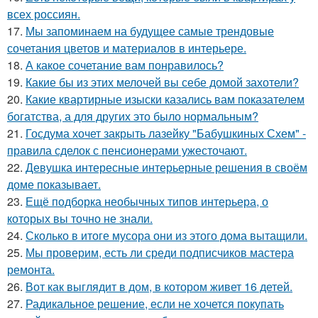
всех россиян.
17.
Мы запоминаем на будущее самые трендовые
сочетания цветов и материалов в интерьере.
18.
А какое сочетание вам понравилось?
19.
Какие бы из этих мелочей вы себе домой захотели?
20.
Какие квартирные изыски казались вам показателем
богатства, а для других это было нормальным?
21.
Госдума хочет закрыть лазейку "Бабушкиных Схем" -
правила сделок с пенсионерами ужесточают.
22.
Девушка интересные интерьерные решения в своём
доме показывает.
23.
Ещё подборка необычных типов интерьера, о
которых вы точно не знали.
24.
Сколько в итоге мусора они из этого дома вытащили.
25.
Мы проверим, есть ли среди подписчиков мастера
ремонта.
26.
Вот как выглядит в дом, в котором живет 16 детей.
27.
Радикальное решение, если не хочется покупать