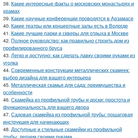
38.
Какие интересные факты о московских монастырях и
храмах
39.
Какие научные конференции проводятся в Арзамасе
40.
Какие театры или концертные залы есть в Вологде
41.
Какие лучшие парки и скверы для отдыха в Москве
42.
Полное руководство: как правильно строить дом из
профилированного бруса
43.
Легко и доступно: как сделать лавку своими руками из
уголка
44.
Современные конструкции металлических скамеек:
выбор дизайна для вашего интерьера
45.
Металлическая скамья для сада: преимущества и
особенности
46.
Скамейка из профильной трубы и доски: простота и
функциональность для вашего двора
47.
Садовая скамейка из профильной трубы: пошаговая
инструкция для начинающих
48.
Доступные и стильные скамейки из профильной
трубы: делаем своими руками