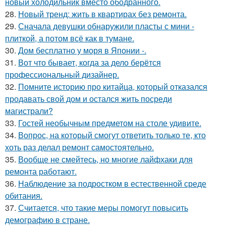
новый холодильник вместо ободранного.
28.
Новый тренд: жить в квартирах без ремонта.
29.
Сначала девушки обнаружили пласты с мини -
плиткой, а потом всё как в тумане.
30.
Дом бесплатно у моря в Японии -.
31.
Вот что бывает, когда за дело берётся
профессиональный дизайнер.
32.
Помните историю про китайца, который отказался
продавать свой дом и остался жить посреди
магистрали?
33.
Гостей необычным предметом на столе удивите.
34.
Вопрос, на который смогут ответить только те, кто
хоть раз делал ремонт самостоятельно.
35.
Вообще не смейтесь, но многие лайфхаки для
ремонта работают.
36.
Наблюдение за подростком в естественной среде
обитания.
37.
Считается, что такие меры помогут повысить
демографию в стране.