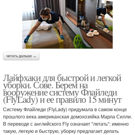
читать дальше →
Лайфхаки для быстрой и легкой
уборки. Сове. Берем на
вооружение систему Флайледи
(FlyLady) и ее правило 15 минут
Систему Флайледи (FlyLady) придумала в самом конце
прошлого века американская домохозяйка Марла Силли.
В переводе с английского Fly означает "летать": именно
такую, легкую и быструю, уборку предлагает делать