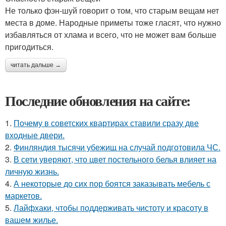
Не только фэн-шуй говорит о том, что старым вещам нет
места в доме. Народные приметы тоже гласят, что нужно
избавляться от хлама и всего, что не может вам больше
пригодиться.
читать дальше →
Последние обновления на сайте:
1.
Почему в советских квартирах ставили сразу две
входные двери.
2.
Финляндия тысячи убежищ на случай подготовила ЧС.
3.
В сети уверяют, что цвет постельного белья влияет на
личную жизнь.
4.
А некоторые до сих пор боятся заказывать мебель с
маркетов.
5.
Лайфхаки, чтобы поддерживать чистоту и красоту в
вашем жилье.