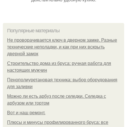
Популярные материалы
Не проворачивается ключ в дверном замке. Разные
технические неполадки, и как при них вскрыть
дверной замок
Строительство дома из бруса: ручная работа для
настоящих мужчин
Пенополиуретановая техника: выбор оборудования
для заливки
Можно ли есть арбуз после селедки. Селедка с
арбузом или тортом
Boт и наш ремoнт.
Плюсы и минусы профилированного бруса: все