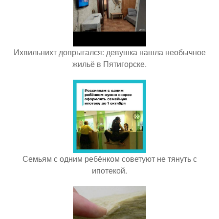
Ихвильнихт допрыгался: девушка нашла необычное
жильё в Пятигорске.
Семьям с одним ребёнком советуют не тянуть с
ипотекой.