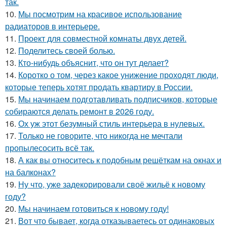
так.
10.
Мы посмотрим на красивое использование
радиаторов в интерьере.
11.
Проект для совместной комнаты двух детей.
12.
Поделитесь своей болью.
13.
Кто-нибудь объяснит, что он тут делает?
14.
Коротко о том, через какое унижение проходят люди,
которые теперь хотят продать квартиру в России.
15.
Мы начинаем подготавливать подписчиков, которые
собираются делать ремонт в 2026 году.
16.
Ох уж этот безумный стиль интерьера в нулевых.
17.
Только не говорите, что никогда не мечтали
пропылесосить всё так.
18.
А как вы относитесь к подобным решёткам на окнах и
на балконах?
19.
Ну что, уже задекорировали своё жильё к новому
году?
20.
Мы начинаем готовиться к новому году!
21.
Вот что бывает, когда отказываетесь от одинаковых