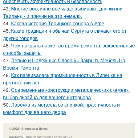
обеспечить эффективность и безопасность
43.
Многие россияне всё чаще выбирают для жизни
Таиланд - и причин на это немало.
44.
Какова история Троицкого собора в Уфе
45.
Какие традиции и обычаи Сургута отличают его от
других городов
46.
Чем накрыть паркет во время ремонта: эффективные
способы защиты
47.
Легкие и Надежные Способы Закрыть Мебель На
Время Ремонта
48.
Как развивалась промышленность в Липецке на
протяжении лет
49.
Современные конструкции металлических скамеек:
выбор дизайна для вашего интерьера
50.
Лавочка из металла со спинкой: практичность и
комфорт для вашего двора
© 2026 Интерьер и Декор
Контакты
Пользовательское соглашение