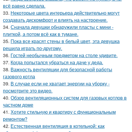
всё равно сделала.
33.
Некоторые цвета интерьера действительно могут
создавать дискомфорт и влиять на настроение.
34.
Сначала девушки обнаружили пласты с мини -
плиткой, а потом всё как в тумане.
35.
Пока все красят стены в белый цвет, эта девушка
решила играть по-другому.
36.
Гостей необычным предметом на столе удивите.
37.
Когда попытался убраться на даче у деда.
38.
Важность вентиляции для безопасной работы
газового котла
39.
В случае если не хватает энергии на уборку -
посмотрите это видео.
40.
Обзор вентиляционных систем для газовых котлов в
частном доме
41.
Хотите стильную и квартиру с функциональным
ремонтом?
42.
Естественная вентиляция в котельной: как