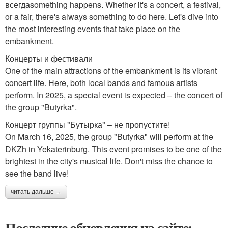
всегдаsomething happens. Whether it's a concert, a festival,
or a fair, there's always something to do here. Let's dive into
the most interesting events that take place on the
embankment.
Концерты и фестивали
One of the main attractions of the embankment is its vibrant
concert life. Here, both local bands and famous artists
perform. In 2025, a special event is expected – the concert of
the group "Butyrka".
Концерт группы "Бутырка" – не пропустите!
On March 16, 2025, the group "Butyrka" will perform at the
DKZh in Yekaterinburg. This event promises to be one of the
brightest in the city's musical life. Don't miss the chance to
see the band live!
читать дальше →
Последние обновления на сайте: