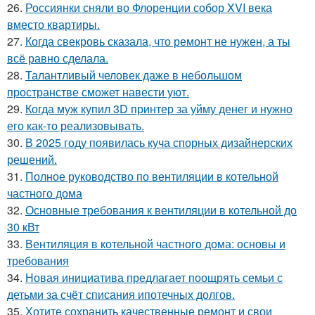
26.
Россиянки сняли во Флоренции собор XVI века
вместо квартиры.
27.
Когда свекровь сказала, что ремонт не нужен, а ты
всё равно сделала.
28.
Талантливый человек даже в небольшом
пространстве сможет навести уют.
29.
Когда муж купил 3D принтер за уйму денег и нужно
его как-то реализовывать.
30.
В 2025 году появилась куча спорных дизайнерских
решений.
31.
Полное руководство по вентиляции в котельной
частного дома
32.
Основные требования к вентиляции в котельной до
30 кВт
33.
Вентиляция в котельной частного дома: основы и
требования
34.
Новая инициатива предлагает поощрять семьи с
детьми за счёт списания ипотечных долгов.
35.
Хотите сохранить качественные ремонт и свои