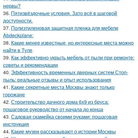
нервы?
36.
Пятизвёздочные условия. Зато всё в шаговой
доступности.
37.
Полиэтиленовая защитная пленка для мебели
Abdeckplane:
38.
Какие менее известные, но интересные места можно
найти в Туле
39.
Как эффективно укрыть мебель от пыли при ремонте:
советы и рекомендации
40.
Эффективность временных дверных систем Стоп-
пыль: реальные отзывы и опыт использования
41.
Какие секретные места Москвы знают только
горожане
42.
Строительство дачного дома 6х9 из бруса:
пошаговое руководство от начала до конца
43.
Садовая скамейка своими руками: пошаговая
инструкция
44.
Какие музеи рассказывают о истории Москвы