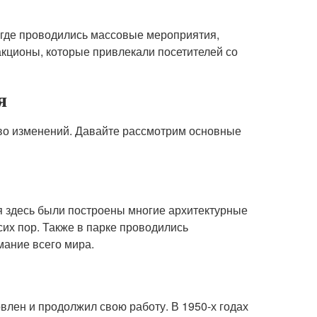
 где проводились массовые мероприятия,
акционы, которые привлекали посетителей со
я
тво изменений. Давайте рассмотрим основные
мя здесь были построены многие архитектурные
сих пор. Также в парке проводились
ание всего мира.
влен и продолжил свою работу. В 1950-х годах