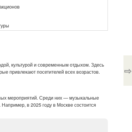
акционов
туры
одой, культурой и современным отдыхом. Здесь
⇨
рые привлекают посетителей всех возрастов.
рных мероприятий. Среди них — музыкальные
 Например, в 2025 году в Москве состоится