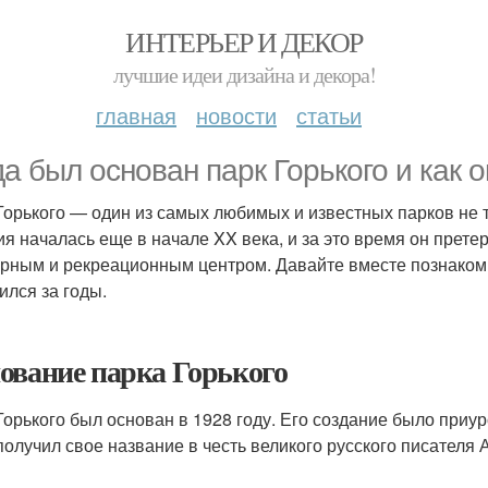
ИНТЕРЬЕР И ДЕКОР
лучшие идеи дизайна и декора!
главная
новости
статьи
да был основан парк Горького и как 
Горького — один из самых любимых и известных парков не то
ия началась еще в начале XX века, и за это время он прет
урным и рекреационным центром. Давайте вместе познакомим
ился за годы.
ование парка Горького
Горького был основан в 1928 году. Его создание было приу
получил свое название в честь великого русского писателя