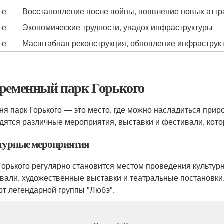
-е
Восстановление после войны, появление новых аттр
-е
Экономические трудности, упадок инфраструктуры
-е
Масштабная реконструкция, обновление инфраструк
ременный парк Горького
ня парк Горького — это место, где можно насладиться прир
дятся различные мероприятия, выставки и фестивали, кото
турные мероприятия
Горького регулярно становится местом проведения культу
вали, художественные выставки и театральные постановки.
рт легендарной группы "Любэ".