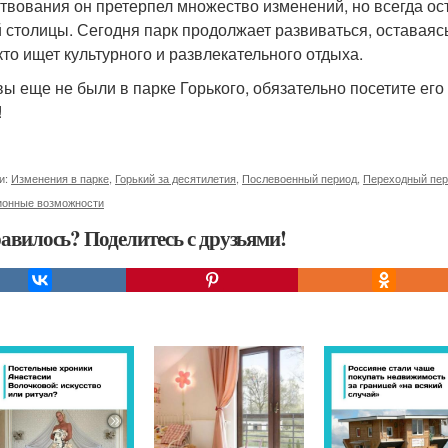
твования он претерпел множество изменений, но всегда о
й столицы. Сегодня парк продолжает развиваться, оставая
 кто ищет культурного и развлекательного отдыха.
вы еще не были в парке Горького, обязательно посетите его
!
и:
Изменения в парке
,
Горький за десятилетия
,
Послевоенный период
,
Переходный пер
ионные возможности
авилось? Поделитесь с друзьями!