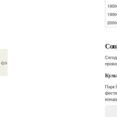
1950
1990
2000
Сов
Сегод
⇦
прово
Куль
Парк 
фести
конце