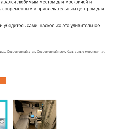
ставался любимым местом для москвичей и
сь современным и привлекательным центром для
 и убедитесь сами, насколько это удивительное
иод
,
Современный этап
,
Современный парк
,
Культурные мероприятия
,