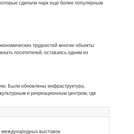
 которые сделали парк еще более популярным
экономических трудностей многие объекты
екать посетителей, оставаясь одним из
цию. Были обновлены инфраструктура,
культурным и рекреационным центром, где
е международных выставок