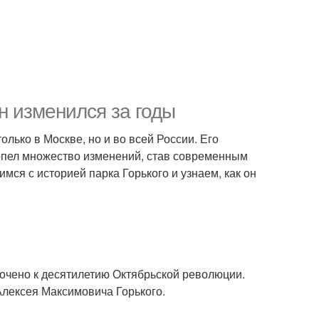
он изменился за годы
лько в Москве, но и во всей России. Его
ерпел множество изменений, став современным
ся с историей парка Горького и узнаем, как он
рочено к десятилетию Октябрьской революции.
 Алексея Максимовича Горького.