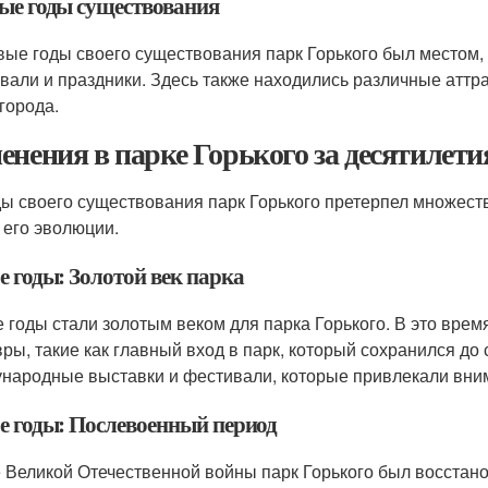
ые годы существования
вые годы своего существования парк Горького был местом,
вали и праздники. Здесь также находились различные аттр
 города.
енения в парке Горького за десятилети
ды своего существования парк Горького претерпел множес
 его эволюции.
е годы: Золотой век парка
е годы стали золотым веком для парка Горького. В это вре
ры, такие как главный вход в парк, который сохранился до 
народные выставки и фестивали, которые привлекали вним
-е годы: Послевоенный период
 Великой Отечественной войны парк Горького был восстано