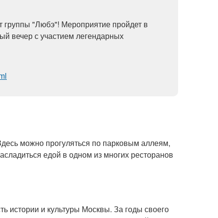
т группы "Любэ"! Мероприятие пройдет в
мый вечер с участием легендарных
ml
Здесь можно прогуляться по парковым аллеям,
 насладиться едой в одном из многих ресторанов
сть истории и культуры Москвы. За годы своего