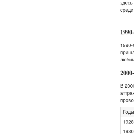
здесь
среди
1990
1990-
пришл
любим
2000
В 200
аттра
прово
Год
1928
1930