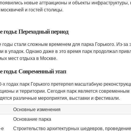
 появились новые аттракционы и объекты инфраструктуры,
 москвичей и гостей столицы.
-е годы: Переходный период
е годы стали сложным временем для парка Горького. Из-за 
и в упадок. Однако даже в это время парк продолжал привл
ых мест отдыха в Москве.
-е годы: Современный этап
0-х годах парк Горького претерпел масштабную реконструк
кционы и территории. Сегодня парк является современным 
дятся различные мероприятия, выставки и фестивали.
ы
Основные изменения
Основание парка
-е
Строительство архитектурных шедевров, проведени