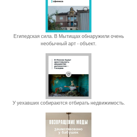
Египедская сила. В Мытищах обнаружили очень
необычный арт - объект.
У уехавших собираются отбирать недвижимость.