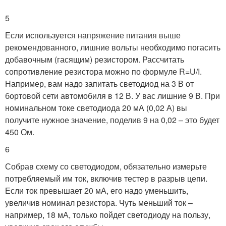
5
Если используется напряжение питания выше
рекомендованного, лишние вольты необходимо погасить
добавочным (гасящим) резистором. Рассчитать
сопротивление резистора можно по формуле R=U/I.
Например, вам надо запитать светодиод на 3 В от
бортовой сети автомобиля в 12 В. У вас лишние 9 В. При
номинальном токе светодиода 20 мА (0,02 А) вы
получите нужное значение, поделив 9 на 0,02 – это будет
450 Ом.
6
Собрав схему со светодиодом, обязательно измерьте
потребляемый им ток, включив тестер в разрыв цепи.
Если ток превышает 20 мА, его надо уменьшить,
увеличив номинал резистора. Чуть меньший ток –
например, 18 мА, только пойдет светодиоду на пользу,