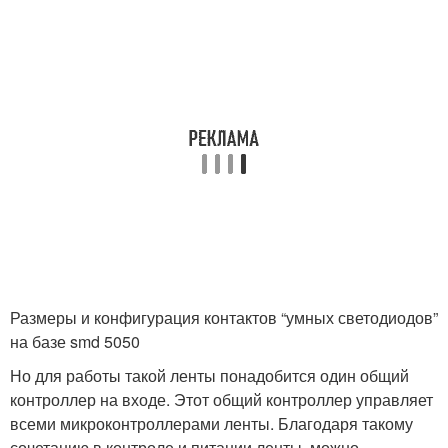
Размеры и конфигурация контактов “умных светодиодов”
на базе smd 5050
Но для работы такой ленты понадобится один общий
контроллер на входе. Этот общий контроллер управляет
всеми микроконтроллерами ленты. Благодаря такому
сочетанию в контроле и питании ленты, можно