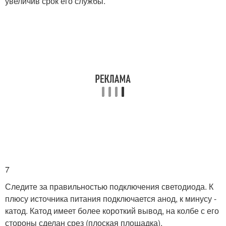
увеличив срок его службы.
7
Следите за правильностью подключения светодиода. К
плюсу источника питания подключается анод, к минусу -
катод. Катод имеет более короткий вывод, на колбе с его
стороны сделан срез (плоская площадка).