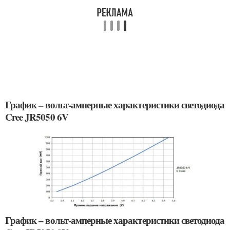
График – вольт-амперные характеристики светодиода
Cree JR5050 6V
График – вольт-амперные характеристики светодиода