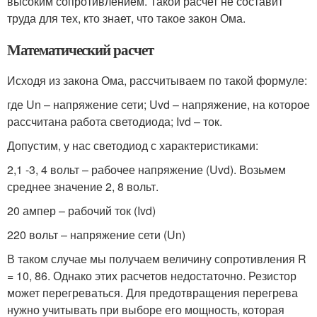
высоким сопротивлением. Такой расчет не составит
труда для тех, кто знает, что такое закон Ома.
Математический расчет
Исходя из закона Ома, рассчитываем по такой формуле:
где Un – напряжение сети; Uvd – напряжение, на которое
рассчитана работа светодиода; Ivd – ток.
Допустим, у нас светодиод с характеристиками:
2,1 -3, 4 вольт – рабочее напряжение (Uvd). Возьмем
среднее значение 2, 8 вольт.
20 ампер – рабочий ток (Ivd)
220 вольт – напряжение сети (Un)
В таком случае мы получаем величину сопротивления R
= 10, 86. Однако этих расчетов недостаточно. Резистор
может перегреваться. Для предотвращения перегрева
нужно учитывать при выборе его мощность, которая