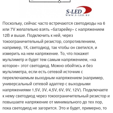
Поскольку, сейчас часто встречаются светодиоды на 6
или 7V желательно взять «батарейку» с напряжением
12В и выше. Подключить к ней, через
токоограничительный резистор, сопротивлением,
например, 1К, светодиод, так чтобы он светился, и
измерить на нем напряжение. То, что покажет
мультиметр и будет тем самым напряжением, «на
которое» этот светодиод. Можно обойтись и без
мультиметра, если есть сетевой источник с
переключаемым выходным напряжением (например,
универсальный сетевой адаптер с выходными
напряжениями 1,5V, 3V, 4,5V, 6V, 9V, 12V). Подключаете
к нему светодиод через токоограничительный резистор и
повышаете напряжение от минимального до тех пор,
пока светодиод не загорится. Это и будет, примерно, то