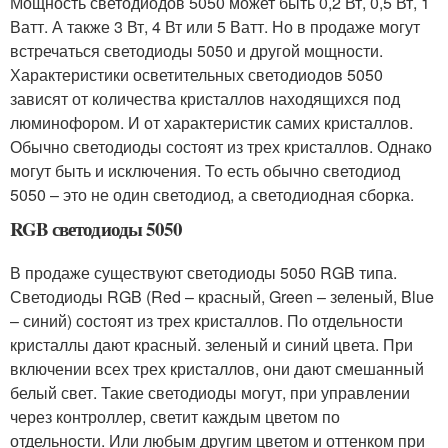
Мощность светодиодов 5050 может быть 0,2 Вт, 0,5 Вт, 1
Ватт. А также 3 Вт, 4 Вт или 5 Ватт. Но в продаже могут
встречаться светодиоды 5050 и другой мощности.
Характеристики осветительных светодиодов 5050
зависят от количества кристаллов находящихся под
люминофором. И от характеристик самих кристаллов.
Обычно светодиоды состоят из трех кристаллов. Однако
могут быть и исключения. То есть обычно светодиод
5050 – это не один светодиод, а светодиодная сборка.
RGB светодиоды 5050
В продаже существуют светодиоды 5050 RGB типа.
Светодиоды RGB (Red – красный, Green – зеленый, Blue
– синий) состоят из трех кристаллов. По отдельности
кристаллы дают красный. зеленый и синий цвета. При
включении всех трех кристаллов, они дают смешанный
белый свет. Такие светодиоды могут, при управлении
через контроллер, светит каждым цветом по
отдельности. Или любым другим цветом и оттенком при