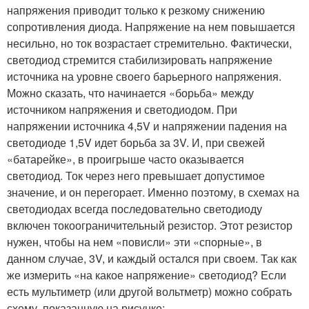
напряжения приводит только к резкому снижению
сопротивления диода. Напряжение на нем повышается
несильно, но ток возрастает стремительно. Фактически,
светодиод стремится стабилизировать напряжение
источника на уровне своего барьерного напряжения.
Можно сказать, что начинается «борьба» между
источником напряжения и светодиодом. При
напряжении источника 4,5V и напряжении падения на
светодиоде 1,5V идет борьба за 3V. И, при свежей
«батарейке», в проигрыше часто оказывается
светодиод. Ток через него превышает допустимое
значение, и он перегорает. Именно поэтому, в схемах на
светодиодах всегда последовательно светодиоду
включен токоограничительный резистор. Этот резистор
нужен, чтобы на нем «повисли» эти «спорные», в
данном случае, 3V, и каждый остался при своем. Так как
же измерить «на какое напряжение» светодиод? Если
есть мультиметр (или другой вольтметр) можно собрать
схему, показанную на рисунке: