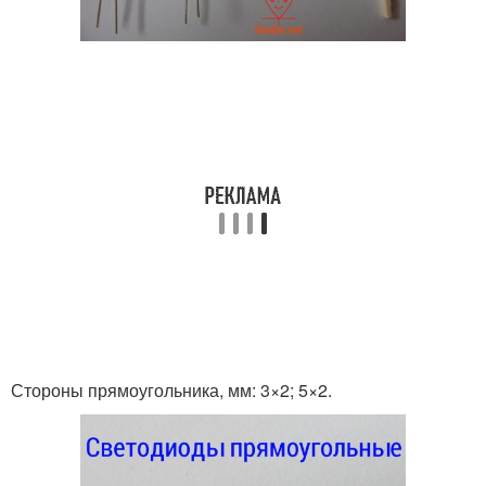
Стороны прямоугольника, мм: 3×2; 5×2.