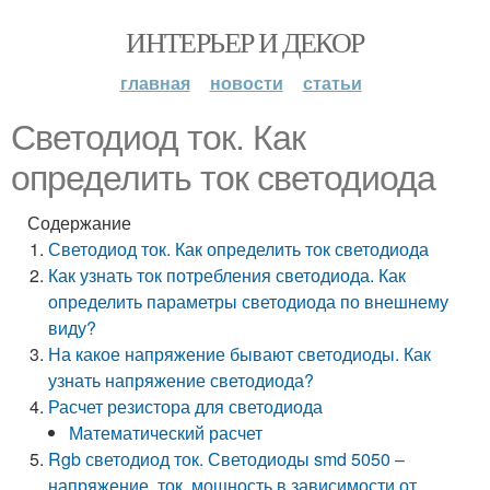
ИНТЕРЬЕР И ДЕКОР
главная
новости
статьи
Светодиод ток. Как
определить ток светодиода
Содержание
Светодиод ток. Как определить ток светодиода
Как узнать ток потребления светодиода. Как
определить параметры светодиода по внешнему
виду?
На какое напряжение бывают светодиоды. Как
узнать напряжение светодиода?
Расчет резистора для светодиода
Математический расчет
Rgb светодиод ток. Светодиоды smd 5050 –
напряжение, ток, мощность в зависимости от