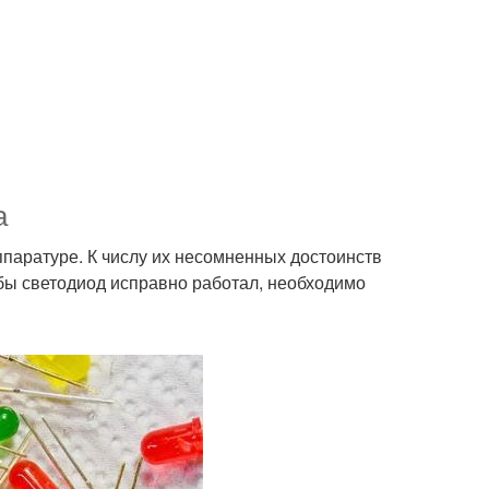
а
паратуре. К числу их несомненных достоинств
обы светодиод исправно работал, необходимо