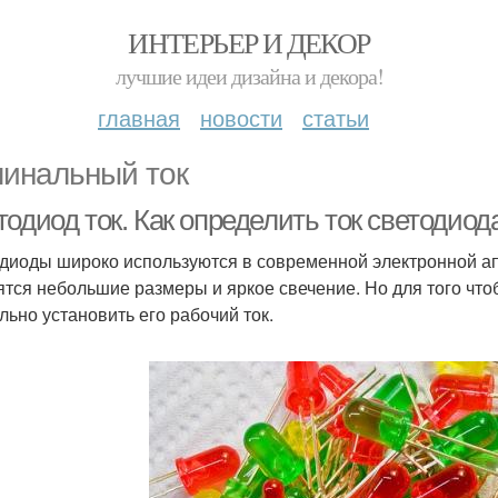
ИНТЕРЬЕР И ДЕКОР
лучшие идеи дизайна и декора!
главная
новости
статьи
инальный ток
одиод ток. Как определить ток светодиод
диоды широко используются в современной электронной ап
ятся небольшие размеры и яркое свечение. Но для того чт
льно установить его рабочий ток.