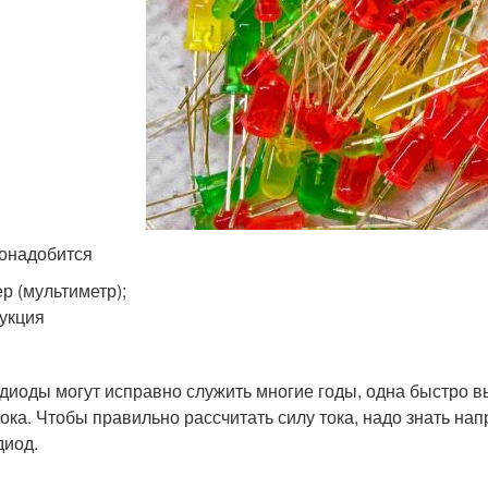
онадобится
ер (мультиметр);
укция
диоды могут исправно служить многие годы, одна быстро в
тока. Чтобы правильно рассчитать силу тока, надо знать на
диод.