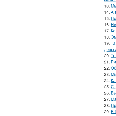
13.
Мы
14.
А 
15.
По
16.
Ни
17.
Ка
18.
Эм
19.
Та
деньг
20.
То
21.
Ри
22.
Об
23.
Мы
24.
Ка
25.
Ст
26.
Вы
27.
Ма
28.
Пр
29.
В 