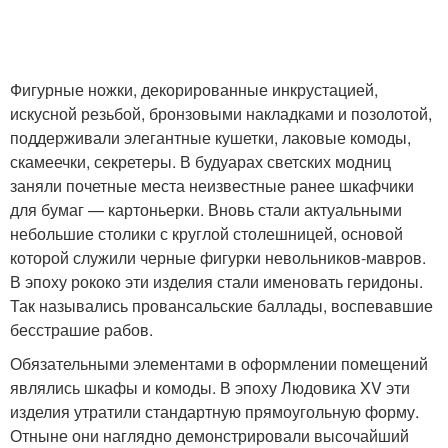
Фигурные ножки, декорированные инкрустацией,
искусной резьбой, бронзовыми накладками и позолотой,
поддерживали элегантные кушетки, лаковые комоды,
скамеечки, секретеры. В будуарах светских модниц
заняли почетные места неизвестные ранее шкафчики
для бумаг — картоньерки. Вновь стали актуальными
небольшие столики с круглой столешницей, основой
которой служили черные фигурки невольников-мавров.
В эпоху рококо эти изделия стали именовать геридоны.
Так назывались провансальские баллады, воспевавшие
бесстрашие рабов.
Обязательными элементами в оформлении помещений
являлись шкафы и комоды. В эпоху Людовика XV эти
изделия утратили стандартную прямоугольную форму.
Отныне они наглядно демонстрировали высочайший