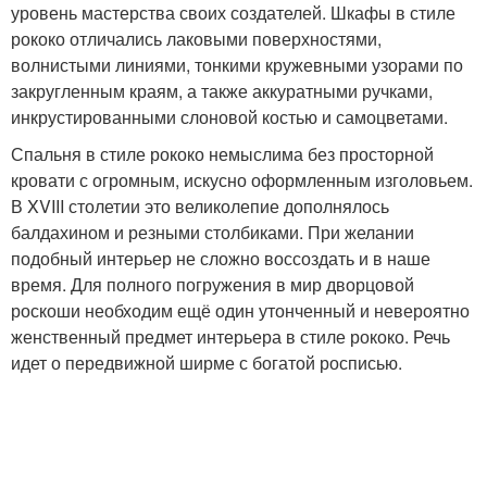
уровень мастерства своих создателей. Шкафы в стиле
рококо отличались лаковыми поверхностями,
волнистыми линиями, тонкими кружевными узорами по
закругленным краям, а также аккуратными ручками,
инкрустированными слоновой костью и самоцветами.
Спальня в стиле рококо немыслима без просторной
кровати с огромным, искусно оформленным изголовьем.
В XVIII столетии это великолепие дополнялось
балдахином и резными столбиками. При желании
подобный интерьер не сложно воссоздать и в наше
время. Для полного погружения в мир дворцовой
роскоши необходим ещё один утонченный и невероятно
женственный предмет интерьера в стиле рококо. Речь
идет о передвижной ширме с богатой росписью.