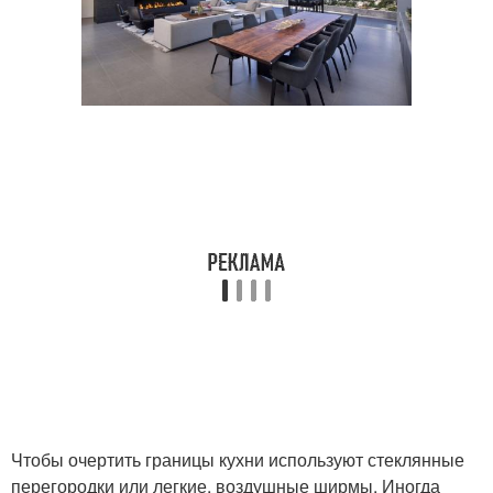
Чтобы очертить границы кухни используют стеклянные
перегородки или легкие, воздушные ширмы. Иногда