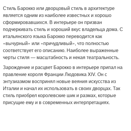
Стиль Барокко или дворцовый стиль в архитектуре
является одним из наиболее известных и хорошо
сформировавшихся. В интерьере он призван
подчеркивать стиль и хороший вкус владельца дома. С
итальянского языка Барокко переводится как
«вычурный» или «причудливый», что полностью
соответствует его описанию. Наиболее выраженные
черты стиля — масштабность и некая театральность.
Зарождение и расцвет Барокко в интерьере припал на
правление короля Франции Людовика XIV. Он с
энтузиазмом воспринял новые веяния искусства из
Италии и начал их использовать в своих дворцах. Так
стиль приобрел королевские шик и размах, которые
присущие ему и в современных интерпретациях.