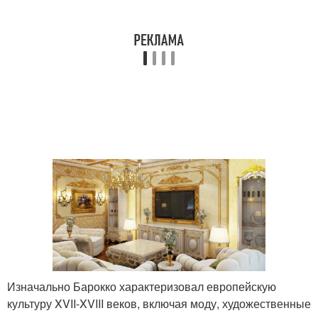
Изначально Барокко характеризовал европейскую
культуру XVII-XVIII веков, включая моду, художественные