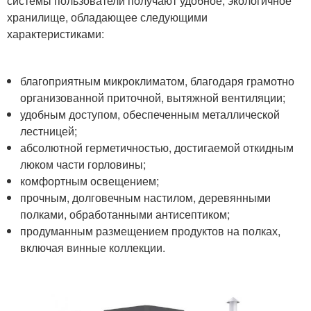
системы пользователи получают удобное, экологичное
хранилище, обладающее следующими
характеристиками:
благоприятным микроклиматом, благодаря грамотно
организованной приточной, вытяжной вентиляции;
удобным доступом, обеспеченным металлической
лестницей;
абсолютной герметичностью, достигаемой откидным
люком части горловины;
комфортным освещением;
прочным, долговечным настилом, деревянными
полками, обработанными антисептиком;
продуманным размещением продуктов на полках,
включая винные коллекции.