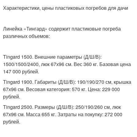
Характеристики, цены пластиковых погребов для дачи
Линейка «Тингард» содержит пластиковые погреба
различных объемов:
Tingard 1500. Внешние параметры (Д/Ш/В):
1500/1500/2400, люк 67х96 см. Вес 360 кг. Базовая цена
147 000 рублей.
Tingard 1900. Габариты (Д/Ш/В): 190/190/270 см, крышка
67х96 см. Весовая категория: 570 кг. Цена: 229 000
рублей.
Tingard 2500. Размеры (Д/Ш/В): 250/190/260 см, люк
67х96 см. Масса 655 кг. Затраты на покупку: 272 000
рублей.