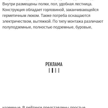
Внутри размещены полки, пол, удобная лестница.
Конструкция обладает горловиной, заканчивающейся
герметичным люком. Также погреба оснащаются
электричеством, вытяжкой. По типу монтажа различают
полуподземные, полностью подземные, буровые,
наземные. В рейтинге представлены простые