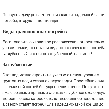
Первую задачу решает теплоизоляция надземной части
погреба, вторую — вентиляция.
Виды традиционных погребов
Если говорить о характере расположения относительно
уровня земли, то есть три вида «классического» погреба:
заглубленный, частично заглубленный, наземный.
Заглубленные
Этот вид можно строить на участке с низким уровнем
грунтовых вод и сезонной верховодки. Простейший вид
— земляной погреб без укрепления стенок. По сути это
яма с ровными прямыми стенками, глубиной около двух
метров, поверх которой стелют деревянное перекрытие,
а сверху ставят погребицу в виде двускатной крыши до