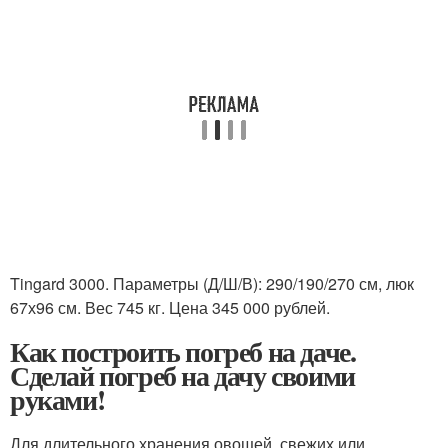
Tingard 3000. Параметры (Д/Ш/В): 290/190/270 см, люк
67х96 см. Вес 745 кг. Цена 345 000 рублей.
Как построить погреб на даче.
Сделай погреб на дачу своими
руками!
Для длительного хранения овощей, свежих или