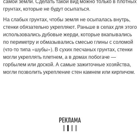
самой земли. Сделать такой вид можно только в плотных
грунтах, которые не будут осыпаться.
На слабых грунтах, чтобы земля не осыпалась внутрь,
стенки обязательно укрепляют. Раньше в селах для этого
использовались дубовые жерди, которые вкапывались
по периметру и обмазывались смесью глины с соломой
(что-то типа «шубы»). В сухих песчаных грунтах, стенки
могли укреплять плетнем, а в домах побогаче —
горбылем или доской. А самые зажиточные хозяйства,
могли позволить укрепление стен камнем или кирпичом.