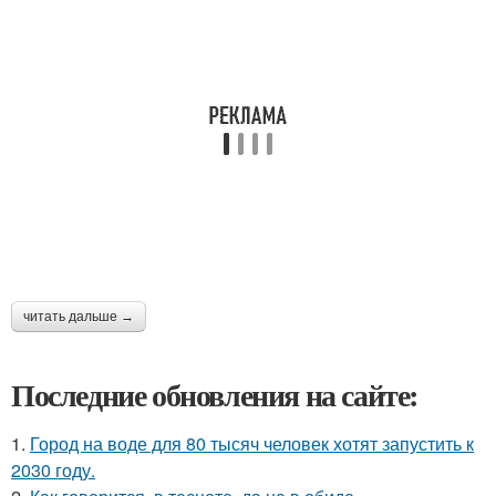
читать дальше →
Последние обновления на сайте:
1.
Город на воде для 80 тысяч человек хотят запустить к
2030 году.