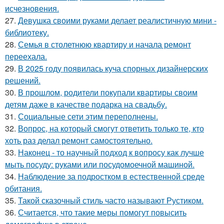
исчезновения.
27.
Девушка своими руками делает реалистичную мини -
библиотеку.
28.
Семья в столетнюю квартиру и начала ремонт
переехала.
29.
В 2025 году появилась куча спорных дизайнерских
решений.
30.
В прошлом, родители покупали квартиры своим
детям даже в качестве подарка на свадьбу.
31.
Социальные сети этим переполнены.
32.
Вопрос, на который смогут ответить только те, кто
хоть раз делал ремонт самостоятельно.
33.
Наконец - то научный подход к вопросу как лучше
мыть посуду: руками или посудомоечной машиной.
34.
Наблюдение за подростком в естественной среде
обитания.
35.
Такой сказочный стиль часто называют Рустиком.
36.
Считается, что такие меры помогут повысить