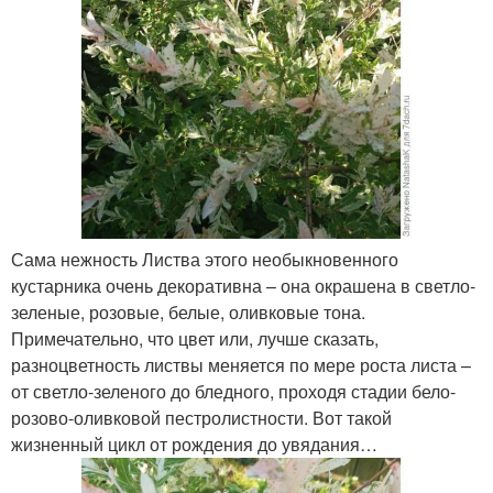
Сама нежность Листва этого необыкновенного
кустарника очень декоративна – она окрашена в светло-
зеленые, розовые, белые, оливковые тона.
Примечательно, что цвет или, лучше сказать,
разноцветность листвы меняется по мере роста листа –
от светло-зеленого до бледного, проходя стадии бело-
розово-оливковой пестролистности. Вот такой
жизненный цикл от рождения до увядания…