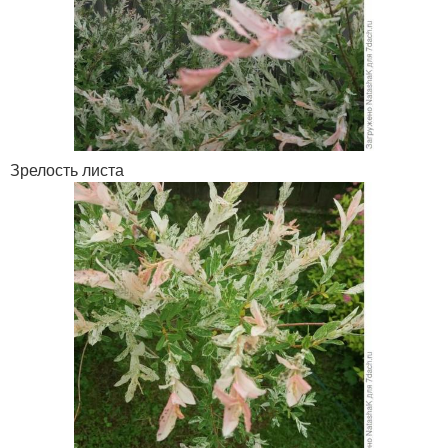
Зрелость листа