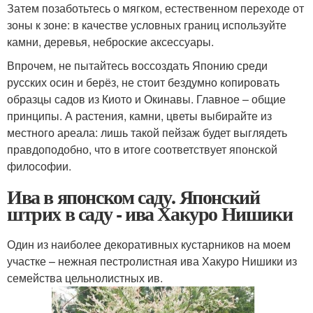
Затем позаботьтесь о мягком, естественном переходе от
зоны к зоне: в качестве условных границ используйте
камни, деревья, неброские аксессуары.
Впрочем, не пытайтесь воссоздать Японию среди
русских осин и берёз, не стоит бездумно копировать
образцы садов из Киото и Окинавы. Главное – общие
принципы. А растения, камни, цветы выбирайте из
местного ареала: лишь такой пейзаж будет выглядеть
правдоподобно, что в итоге соответствует японской
философии.
Ива в японском саду. Японский
штрих в саду - ива Хакуро Нишики
Один из наиболее декоративных кустарников на моем
участке – нежная пестролистная ива Хакуро Нишики из
семейства цельнолистных ив.