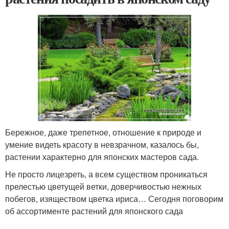
Бережное, даже трепетное, отношение к природе и
умение видеть красоту в невзрачном, казалось бы,
растении характерно для японских мастеров сада.
Не просто лицезреть, а всем существом проникаться
прелестью цветущей ветки, доверчивостью нежных
побегов, изяществом цветка ириса… Сегодня поговорим
об ассортименте растений для японского сада