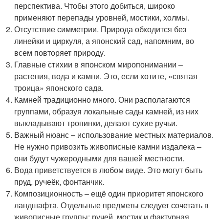
перспектива. Чтобы этого добиться, широко
применяют перепады уровней, мостики, холмы.
Отсутствие симметрии. Природа обходится без
линейки и циркуля, а японский сад, напомним, во
всем повторяет природу.
Главные стихии в японском миропонимании –
растения, вода и камни. Это, если хотите, «святая
троица» японского сада.
Камней традиционно много. Они располагаются
группами, образуя локальные сады камней, из них
выкладывают тропинки, делают сухие ручьи.
Важный нюанс – использование местных материалов.
Не нужно привозить живописные камни издалека –
они будут чужеродными для вашей местности.
Вода приветствуется в любом виде. Это могут быть
пруд, ручеёк, фонтанчик.
Композиционность – ещё один приоритет японского
ландшафта. Отдельные предметы следует сочетать в
живописные группы: ручей, мостик и фактурная