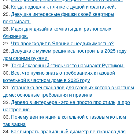
24.
Когда подошли к плитке с душой и фантазией.
25.
Девушка интересные фишки своей квартиры
показывает.
26.
Идея для дизайна комнаты для разнополых
близнецов.
27.
Что происходит в Японии с недвижимостью?
28.
Девушка с мужем решились построить в 2025 году
дом своими руками.
29.
Такой сказочный стиль часто называют Рустиком.
30.
Все, что нужно знать о требованиях к газовой
котельной в частном доме в 2025 году
31.
Установка вентканалов для газовых котлов в частном
доме: основные требования и правила
32.
Дерево в интерьере - это не просто про стиль, а про
настроение.
33.
Почему вентиляция в котельной с газовым котлом
так важна
34.
Как выбрать правильный диаметр вентканала для