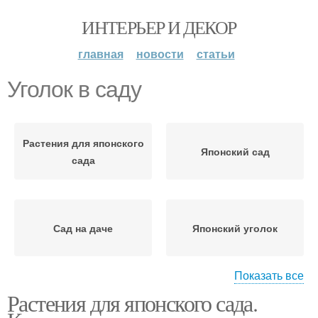
ИНТЕРЬЕР И ДЕКОР
главная
новости
статьи
Уголок в саду
Растения для японского
Японский сад
сада
Сад на даче
Японский уголок
Показать все
Растения для японского сада.
Ив в японском саду
Штрих в саду