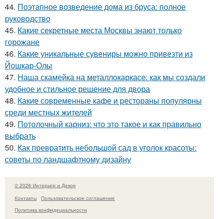
44.
Поэтапное возведение дома из бруса: полное
руководство
45.
Какие секретные места Москвы знают только
горожане
46.
Какие уникальные сувениры можно привезти из
Йошкар-Олы
47.
Наша скамейка на металлокаркасе: как мы создали
удобное и стильное решение для двора
48.
Какие современные кафе и рестораны популярны
среди местных жителей
49.
Потолочный карниз: что это такое и как правильно
выбрать
50.
Как превратить небольшой сад в уголок красоты:
советы по ландшафтному дизайну
© 2026 Интерьер и Декор
Контакты
Пользовательское соглашение
Политика конфидециальности