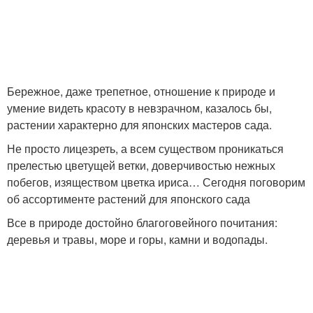
Бережное, даже трепетное, отношение к природе и
умение видеть красоту в невзрачном, казалось бы,
растении характерно для японских мастеров сада.
Не просто лицезреть, а всем существом проникаться
прелестью цветущей ветки, доверчивостью нежных
побегов, изяществом цветка ириса… Сегодня поговорим
об ассортименте растений для японского сада
Все в природе достойно благоговейного почитания:
деревья и травы, море и горы, камни и водопады.