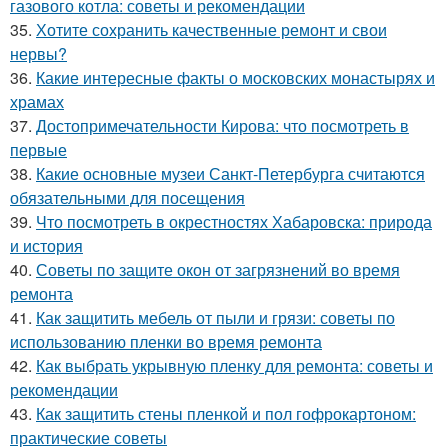
газового котла: советы и рекомендации
35.
Хотите сохранить качественные ремонт и свои
нервы?
36.
Какие интересные факты о московских монастырях и
храмах
37.
Достопримечательности Кирова: что посмотреть в
первые
38.
Какие основные музеи Санкт-Петербурга считаются
обязательными для посещения
39.
Что посмотреть в окрестностях Хабаровска: природа
и история
40.
Советы по защите окон от загрязнений во время
ремонта
41.
Как защитить мебель от пыли и грязи: советы по
использованию пленки во время ремонта
42.
Как выбрать укрывную пленку для ремонта: советы и
рекомендации
43.
Как защитить стены пленкой и пол гофрокартоном:
практические советы