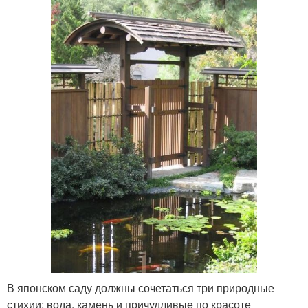
В японском саду должны сочетаться три природные
стихии: вода, камень и причудливые по красоте