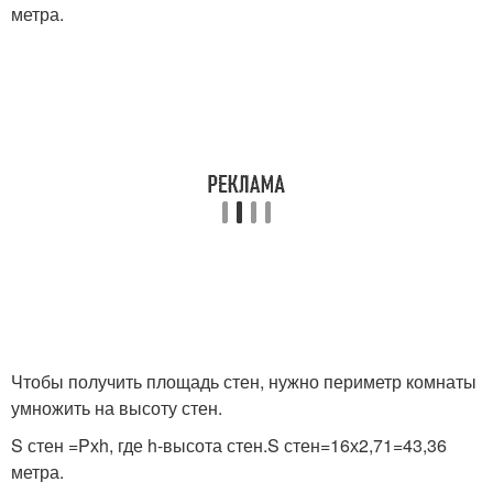
метра.
Чтобы получить площадь стен, нужно периметр комнаты
умножить на высоту стен.
S стен =Pхh, где h-высота стен.S стен=16х2,71=43,36
метра.