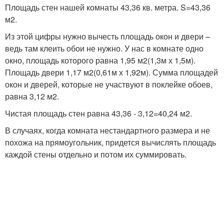
Площадь стен нашей комнаты 43,36 кв. метра. S=43,36
м
2
.
Из этой цифры нужно вычесть площадь окон и двери –
ведь там клеить обои не нужно. У нас в комнате одно
окно, площадь которого равна 1,95 м
2
(1,3м х 1,5м).
Площадь двери 1,17 м
2
(0,61м х 1,92м). Сумма площадей
окон и дверей, которые не участвуют в поклейке обоев,
равна 3,12 м
2
.
Чистая площадь стен равна 43,36 - 3,12=40,24 м
2
.
В случаях, когда комната нестандартного размера и не
похожа на прямоугольник, придется вычислять площадь
каждой стены отдельно и потом их суммировать.