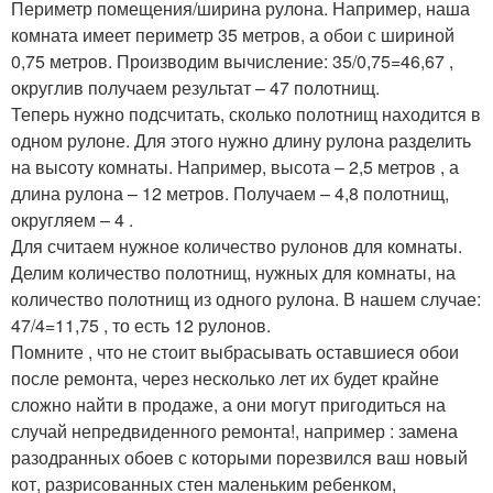
Периметр помещения/ширина рулона. Например, наша
комната имеет периметр 35 метров, а обои с шириной
0,75 метров. Производим вычисление: 35/0,75=46,67 ,
округлив получаем результат – 47 полотнищ.
Теперь нужно подсчитать, сколько полотнищ находится в
одном рулоне. Для этого нужно длину рулона разделить
на высоту комнаты. Например, высота – 2,5 метров , а
длина рулона – 12 метров. Получаем – 4,8 полотнищ,
округляем – 4 .
Для считаем нужное количество рулонов для комнаты.
Делим количество полотнищ, нужных для комнаты, на
количество полотнищ из одного рулона. В нашем случае:
47/4=11,75 , то есть 12 рулонов.
Помните , что не стоит выбрасывать оставшиеся обои
после ремонта, через несколько лет их будет крайне
сложно найти в продаже, а они могут пригодиться на
случай непредвиденного ремонта!, например : замена
разодранных обоев с которыми порезвился ваш новый
кот, разрисованных стен маленьким ребенком,