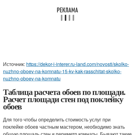
Источник:
https://dekor-i-interer.ru-land.com/novosti/skolko-
nuzhno-oboev-na-komnatu-15-kv-kak-rasschitat-skolko-
nuzhno-oboev-na-komnatu
Таблица расчета обоев по площади.
Расчет площади стен под поклейку
обоев
Для того чтобы определить стоимость услуг при
поклейке обоев частным мастером, необходимо знать
общую площадь стен и периметр комнаты. Бывают такие