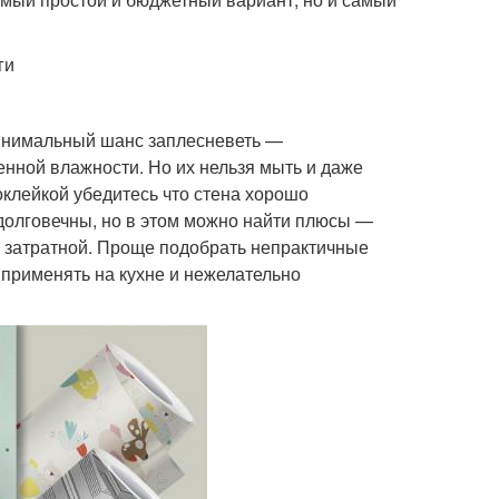
ги
 минимальный шанс заплесневеть —
нной влажности. Но их нельзя мыть и даже
оклейкой убедитесь что стена хорошо
долговечны, но в этом можно найти плюсы —
не затратной. Проще подобрать непрактичные
 применять на кухне и нежелательно