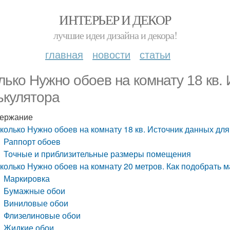
ИНТЕРЬЕР И ДЕКОР
лучшие идеи дизайна и декора!
главная
новости
статьи
лько Нужно обоев на комнату 18 кв.
ькулятора
ержание
колько Нужно обоев на комнату 18 кв. Источник данных дл
Раппорт обоев
Точные и приблизительные размеры помещения
колько Нужно обоев на комнату 20 метров. Как подобрать м
Маркировка
Бумажные обои
Виниловые обои
Флизелиновые обои
Жидкие обои