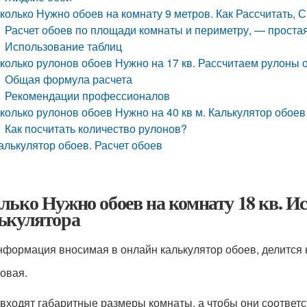
колько Нужно обоев на комнату 9 метров. Как Рассчитать,
Расчет обоев по площади комнаты и периметру, — простая
Использование таблиц
колько рулонов обоев Нужно на 17 кв. Рассчитаем рулоны 
Общая формула расчета
Рекомендации профессионалов
колько рулонов обоев Нужно на 40 кв м. Калькулятор обоев
Как посчитать количество рулонов?
алькулятор обоев. Расчет обоев
лько Нужно обоев на комнату 18 кв. И
ькулятора
нформация вносимая в онлайн калькулятор обоев, делится 
овая.
входят габаритные размеры комнаты, а чтобы они соответ