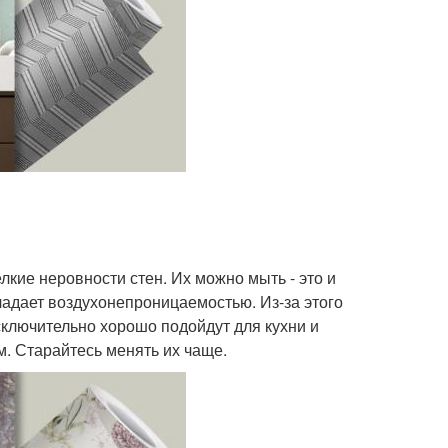
лкие неровности стен. Их можно мыть - это и
бладает воздухонепроницаемостью. Из-за этого
исключительно хорошо подойдут для кухни и
м. Старайтесь менять их чаще.