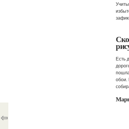
Учиты
избыт
зафик
Ско
рис
Есть 
дорог
пошла
обои.
собир
Марк
⇦