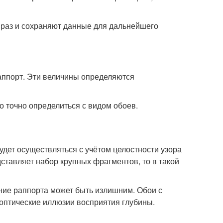
 раз и сохраняют данные для дальнейшего
аппорт. Эти величины определяются
 точно определиться с видом обоев.
удет осуществляться с учётом целостности узора
ставляет набор крупных фрагментов, то в такой
ение раппорта может быть излишним. Обои с
оптические иллюзии восприятия глубины.