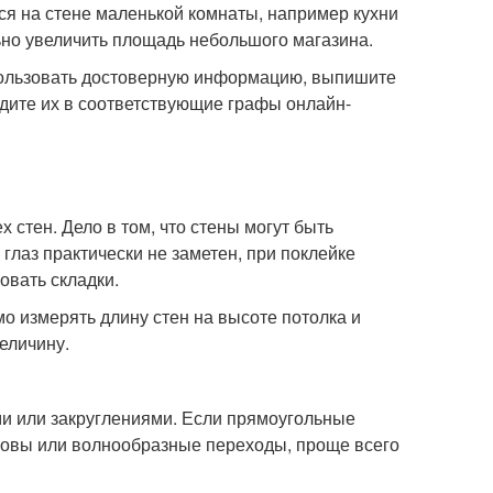
ся на стене маленькой комнаты, например кухни
льно увеличить площадь небольшого магазина.
спользовать достоверную информацию, выпишите
одите их в соответствующие графы онлайн-
 стен. Дело в том, что стены могут быть
глаз практически не заметен, при поклейке
овать складки.
 измерять длину стен на высоте потолка и
еличину.
ми или закруглениями. Если прямоугольные
ковы или волнообразные переходы, проще всего