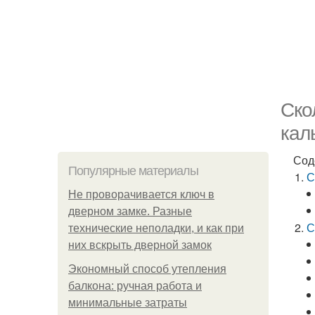
Ско
кал
Сод
Популярные материалы
С
Не проворачивается ключ в
дверном замке. Разные
С
технические неполадки, и как при
них вскрыть дверной замок
Экономный способ утепления
балкона: ручная работа и
минимальные затраты