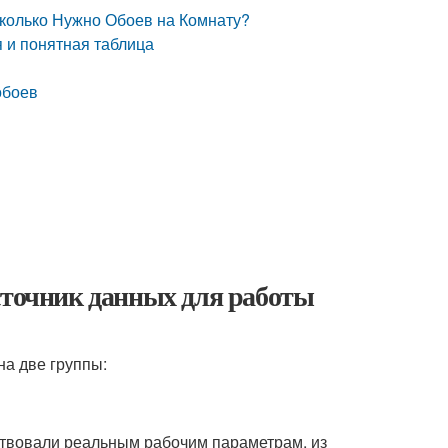
 Сколько Нужно Обоев на Комнату?
 и понятная таблица
обоев
сточник данных для работы
на две группы:
ствовали реальным рабочим параметрам, из