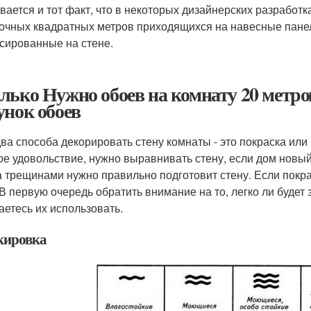
вается и тот факт, что в некоторых дизайнерских разработк
очных квадратных метров приходящихся на навесные панел
сированные на стене.
лько Нужно обоев на комнату 20 метро
унок обоев
два способа декорировать стену комнаты - это покраска или
ое удовольствие, нужно выравнивать стену, если дом новый 
 трещинами нужно правильно подготовит стену. Если покра
 В первую очередь обратить внимание на то, легко ли будет
аетесь их использовать.
ировка