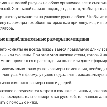
мация: мелкий рисунок на обоях органичнее всего смотрит
етской. Хотя такой вариант подходит для того, чтобы зрите
рт часто указывается на упаковке рулона обоев. Чтобы и
лицу параметры тех обоев, которые вам приглянулись, и вв
улятора.
ые и приблизительные размеры помещения
етр комнаты не всегда показывается правильную длину всех
ены или скошены. При этом угол наклона стены, который на 
 может проявиться в расхождении полос или даже сформир
 максимально точно узнать размеры помещения, необходимо
 плинтуса. А в формулу нужно подставлять максимальную в
гично измеряют размеры окон и дверей.
сложнее определяется метраж в комнате, с нишами, эркера
пы последовательно измеряются рулеткой, то плавные аль
ить с помощью нитки.