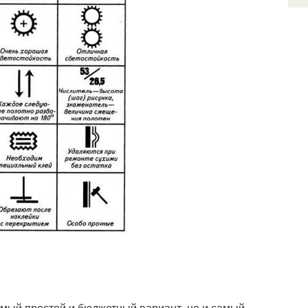
мый простой и бюджетный вариант, но и самый