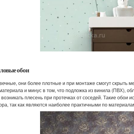
ловые обои
вечные, они более плотные и при монтаже смогут скрыть ме
материала и минус в том, что подложка из винила (ПВХ), о
 возникать плесень при протечках от соседей. Такие обои 
ора, так как являются наиболее практичными по материала