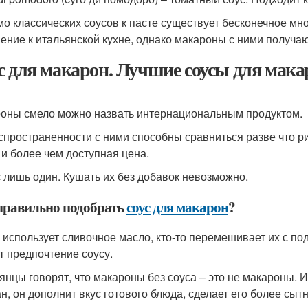
о классических соусов к пасте существует бесконечное мно
ение к итальянской кухне, однако макароны с ними получа
с для макарон. Лучшие соусы для мак
оны смело можно назвать интернациональным продуктом.
спространенности с ними способны сравниться разве что ри
 и более чем доступная цена.
 лишь один. Кушать их без добавок невозможно.
правильно подобрать
соус для макарон
?
о использует сливочное масло, кто-то перемешивает их с по
т предпочтение соусу.
янцы говорят, что макароны без соуса – это не макароны. 
н, он дополнит вкус готового блюда, сделает его более сыт