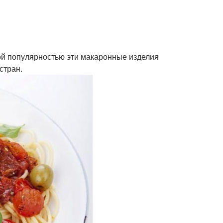
шой популярностью эти макаронные изделия
стран.