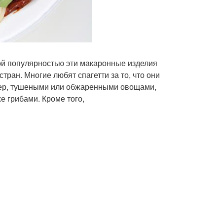
шой популярностью эти макаронные изделия
стран. Многие любят спагетти за то, что они
мер, тушеными или обжаренными овощами,
е грибами. Кроме того,