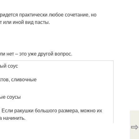
идется практически любое сочетание, но
 или иной вид пасты.
и нет – это уже другой вопрос.
ый соус
ктов, сливочные
ные соусы
 Если ракушки большого размера, можно их
а начинить.
⇨