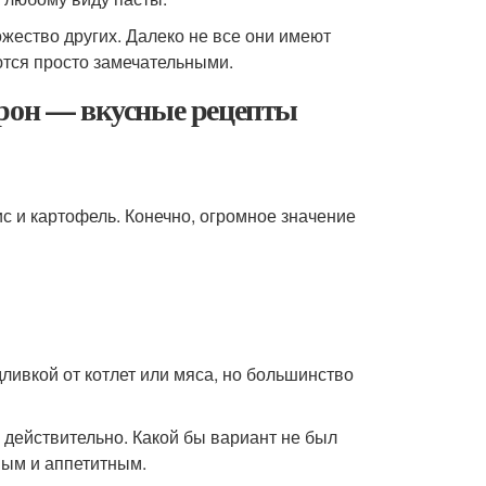
жество других. Далеко не все они имеют
ются просто замечательными.
арон — вкусные рецепты
с и картофель. Конечно, огромное значение
дливкой от котлет или мяса, но большинство
И действительно. Какой бы вариант не был
ным и аппетитным.