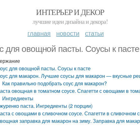
ИНТЕРЬЕР И ДЕКОР
лучшие идеи дизайна и декора!
главная
новости
статьи
с для овощной пасты. Соусы к пасте
ержание
оус для овощной пасты. Соусы к пасте
оус для макарон. Лучшие соусы для макарон — вкусные р
Как правильно подобрать соус для макарон?
аста овощная в томатном соусе. Спагетти с овощами в том
Ингредиенты
журенко паста. Ингредиенты (2 порции)
аста с овощами в сливочном соусе. Спагетти в сливочном 
вощная заправка для макарон на зиму. Заправка для макар