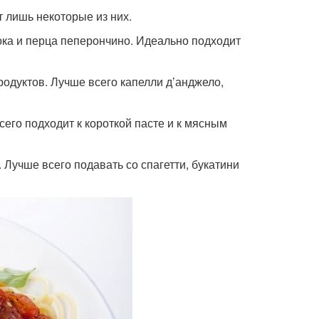
т лишь некоторые из них.
снока и перца пеперончино. Идеально подходит
епродуктов. Лучше всего капелли д’анджело,
всего подходит к короткой пасте и к мясным
. Лучше всего подавать со спагетти, букатини