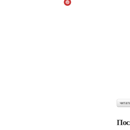
читат
Пос