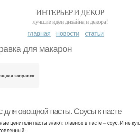
ИНТЕРЬЕР И ДЕКОР
лучшие идеи дизайна и декора!
главная
новости
статьи
равка для макарон
ощная заправка
с для овощной пасты. Соусы к пасте
ные ценители пасты знают: главное в пасте – соус. И не ку
товленный.