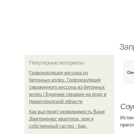
Зап
Популярные материалы
Ов
Гидроизоляция кессона из
бетонных колец. Гидроизоляция
скважинного кессона из бетонных
колец | Бурение скважин на воду в
Нижегородской области
Соу
Как выглядит недвижимость Вани
Истин
Дмитриенко: квартира, дом и
приго
собственный гастро - бар.