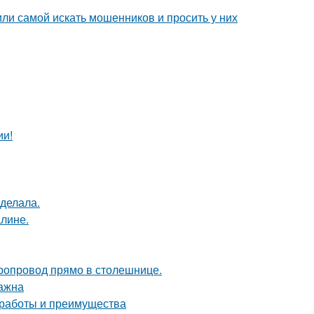
ли самой искать мошенников и просить у них
ии!
сделала.
алине.
оропровод прямо в столешнице.
важна
 работы и преимущества