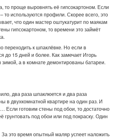
ра, то проще выровнять её гипсокартоном. Если
 – то используются профили. Скорее всего, это
вает, что один мастер оштукатурит по маякам
тены гипсокартоном, то времени это займёт
а.
но переходить к шпаклёвке. Но если в
 до 15 дней и более. Как замечает Игорь
я зимой, а в комнате демонтированы батареи.
вило, два раза шпаклюется и два раза
ны в двухкомнатной квартире на один раз. И
… Если готовим стены под обои, то достаточно
ё грунтовать под обои или под покраску. Один
. За это время опытный маляр успеет наложить