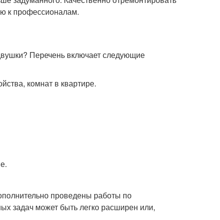
ью к профессионалам.
двушки? Перечень включает следующие
йства, комнат в квартире.
е.
 дополнительно проведены работы по
ых задач может быть легко расширен или,