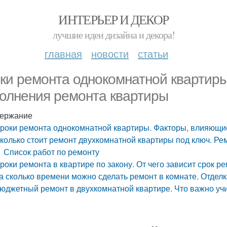
ИНТЕРЬЕР И ДЕКОР
лучшие идеи дизайна и декора!
главная
новости
статьи
ки ремонта однокомнатной квартиры
олнения ремонта квартиры
ержание
роки ремонта однокомнатной квартиры. Факторы, влияющи
колько стоит ремонт двухкомнатной квартиры под ключ. Ре
Список работ по ремонту
роки ремонта в квартире по закону. От чего зависит срок р
а сколько времени можно сделать ремонт в комнате. Отделк
юджетный ремонт в двухкомнатной квартире. Что важно у