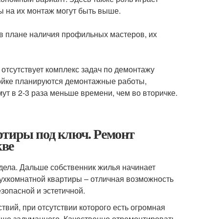
ы на их монтаж могут быть выше.
в плане наличия профильных мастеров, их
 отсутствует комплекс задач по демонтажу
тройке планируются демонтажные работы,
ут в 2-3 раза меньше времени, чем во вторичке.
ртиры под ключ. Ремонт
кве
 дела. Дальше собственник жилья начинает
двухкомнатной квартиры – отличная возможность
зопасной и эстетичной.
вий, при отсутствии которого есть огромная
льше задуманного. Качественно отремонтировать