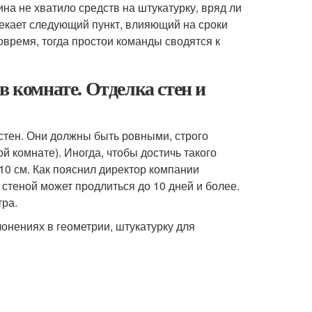
ина не хватило средств на штукатурку, вряд ли
екает следующий пункт, влияющий на сроки
овремя, тогда простои команды сводятся к
в комнате. Отделка стен и
стен. Они должны быть ровными, строго
й комнате). Иногда, чтобы достичь такого
10 см. Как пояснил директор компании
стеной может продлиться до 10 дней и более.
тра.
лонениях в геометрии, штукатурку для