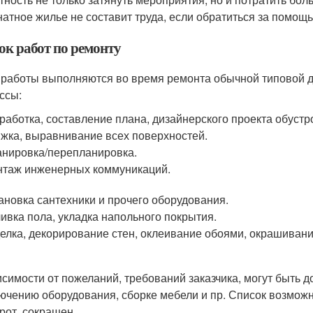
натное жилье не составит труда, если обратиться за помощ
ок работ по ремонту
 работы выполняются во время ремонта обычной типовой 
ссы:
работка, составление плана, дизайнерского проекта обустро
жка, выравнивание всех поверхностей.
нировка/перепланировка.
таж инженерных коммуникаций.
ановка сантехники и прочего оборудования.
ивка пола, укладка напольного покрытия.
елка, декорирование стен, оклеивание обоями, окрашивани
исимости от пожеланий, требований заказчика, могут быть
ючению оборудования, сборке мебели и пр. Список возможн
рот, сокращен.