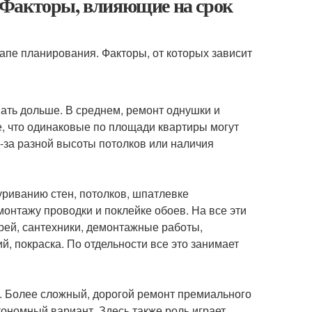
 Факторы, влияющие на срок
апе планирования. Факторы, от которых зависит
ть дольше. В среднем, ремонт однушки и
, что одинаковые по площади квартиры могут
-за разной высоты потолков или наличия
риванию стен, потолков, шпатлевке
монтажу проводки и поклейке обоев. На все эти
ерей, сантехники, демонтажные работы,
й, покраска. По отдельности все это занимает
т. Более сложный, дорогой ремонт премиального
кономный вариант. Здесь также роль играет