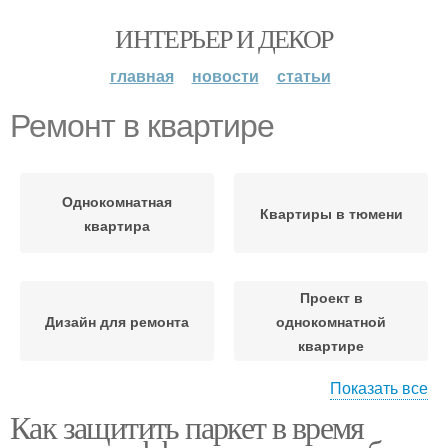
ИНТЕРЬЕР И ДЕКОР
главная
новости
статьи
Ремонт в квартире
Однокомнатная
Квартиры в тюмени
квартира
Проект в
Дизайн для ремонта
однокомнатной
квартире
Показать все
Как защитить паркет в время
Специалист для
Работы в квартире
ремонта