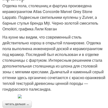
Отделка пола, столешниц и фартука произведена
керамогранитом Atlas Concorde Marvel Grey Stone
Lappato. Подвесные светильники куплены у Zuiver, а
барные стулья бренда Miji. Черно-золотой смеситель
Omoikiri, графика Лили Ковган
На кухне мы видим, что современный стиль
действительно хорош в открытой планировке. Отделка
пола выполнена инженерной доской и керамогранитом
под мрамор. Последний был использован и в отделке
столешницы с фартуком. Интересным решением стала
дополнительная столешница из шпона для столовой
зоны с мягкими креслами. Дымчатый и каменный серый
оттенки здесь органично сочетаются с красно-оранжевой
теплой текстурой древесины ценной породы —
гондурасского палисандра.
читать дальше →