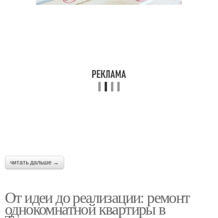
Подготовка к ремонту
Отделки в квартире
Подходы к ремонту
Ремонт по плану
Быстрый ремонт
Капитальный ремонт
читать дальше →
Косметический ремонт
Пошаговый ремонт
От идеи до реализации: ремонт
однокомнатной квартиры в