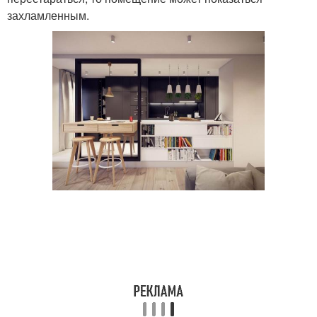
захламленным.