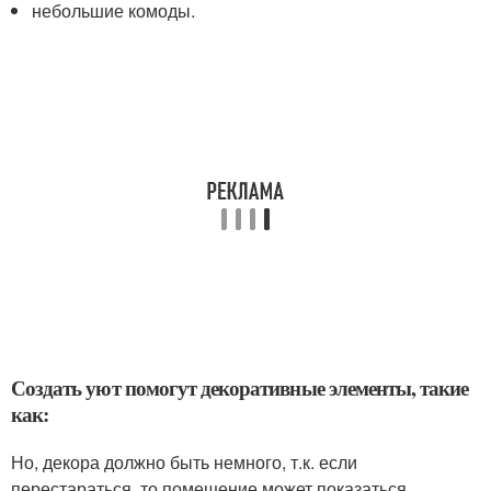
небольшие комоды.
Создать уют помогут декоративные элементы, такие
как:
Но, декора должно быть немного, т.к. если
перестараться, то помещение может показаться