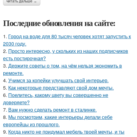
читать дальше →
Последние обновления на сайте:
1.
Город на воде для 80 тысяч человек хотят запустить к
2030 году.
2.
Просто интересно, у скольких из наших подписчиков
есть постирочная?
3.
Держите советы о том, на чём нельзя экономить в
ремонте.
4.
Учимся за копейки улучшать свой интерьер.
5.
Как некоторые представляют свой дом мечты.
6.
Поелитесь, какому цвету вы совершенно не
доверяете?
7.
Вам нужно сделать ремонт в сталинке.
8.
Мы посмотрим, какие интерьеры делали себе
европейцы из прошлого.
9.
Когда никто не придумал мебель твоей мечты, и ты