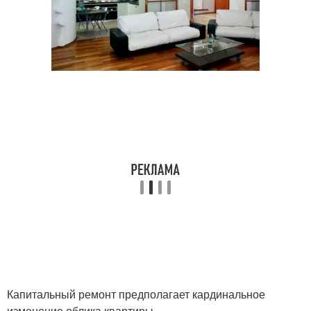
Капитальный ремонт предполагает кардинальное
изменение облика квартиры