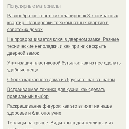
Популярные материалы
Разнообразие советских планировок 3-х комнатных
квартир. Планировки трехкомнатных квартир в
советских домах
Не проворачивается ключ в дверном замке. Разные
технические неполадки, и как при них вскрыть
дверной замок
Утилизация пластиковой бутылки: как из нее сделать
удобные вещи
Сборка каркасного дома из брусьев: шаг за шагом
Встраиваемая техника для кухни: как сделать
правильный выбор
Раскрашивание фигурок: как это влияет на наше
здоровье и благополучие
Теплицы на крыше. Виды крыш для теплицы и их