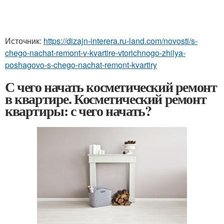
Источник:
https://dizajn-interera.ru-land.com/novosti/s-
chego-nachat-remont-v-kvartire-vtorichnogo-zhilya-
poshagovo-s-chego-nachat-remont-kvartiry
С чего начать косметический ремонт
в квартире. Косметический ремонт
квартиры: с чего начать?