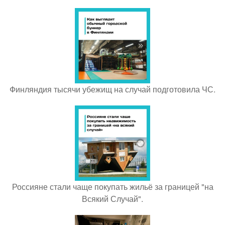
Финляндия тысячи убежищ на случай подготовила ЧС.
Россияне стали чаще покупать жильё за границей "на
Всякий Случай".