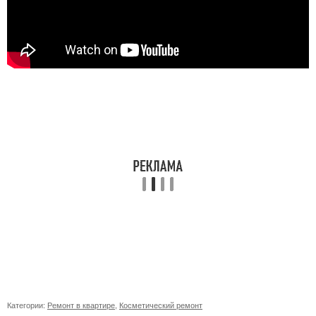
Категории:
Ремонт в квартире
,
Косметический ремонт