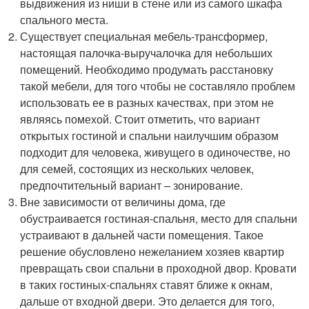
выдвижения из ниши в стене или из самого шкафа
спального места.
Существует специальная мебель-трансформер,
настоящая палочка-выручалочка для небольших
помещений. Необходимо продумать расстановку
такой мебели, для того чтобы не составляло проблем
использовать ее в разных качествах, при этом не
являясь помехой. Стоит отметить, что вариант
открытых гостиной и спальни наилучшим образом
подходит для человека, живущего в одиночестве, но
для семей, состоящих из нескольких человек,
предпочтительный вариант – зонирование.
Вне зависимости от величины дома, где
обустраивается гостиная-спальня, место для спальни
устраивают в дальней части помещения. Такое
решение обусловлено нежеланием хозяев квартир
превращать свои спальни в проходной двор. Кровати
в таких гостиных-спальнях ставят ближе к окнам,
дальше от входной двери. Это делается для того,