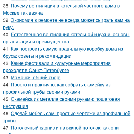
38.
Почему вентиляция в котельной частного дома в
Москве так важна
39.
Экономия в ремонте не всегда может сыграть вам на
руку.
40.
Естественная вентиляция котельной и кухни: основы
организации и преимущества
41.
Как построить самую правильную коробку дома из
бруса: советы и рекомендации
42.
Какие фестивали и культурные мероприятия
проходят в Санкт-Петербурге
43.
Мамочки, общий сбор!
44.
Просто и практично: как собрать скамейку из
профильной трубы своими руками
45.
Скамейка из металла своими руками: пошаговая
инструкция
46.
Сделай мебель сам: простые чертежи из профильной
трубы
47.
Потолочный карниз и натяжной потолок: как они