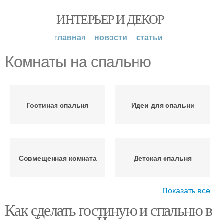
ИНТЕРЬЕР И ДЕКОР
главная
новости
статьи
Комнаты на спальню
Гостиная спальня
Идеи для спальни
Совмещенная комната
Детская спальня
Показать все
Как сделать гостиную и спальню в
Комнаты в разных
Разные комнаты
стилях