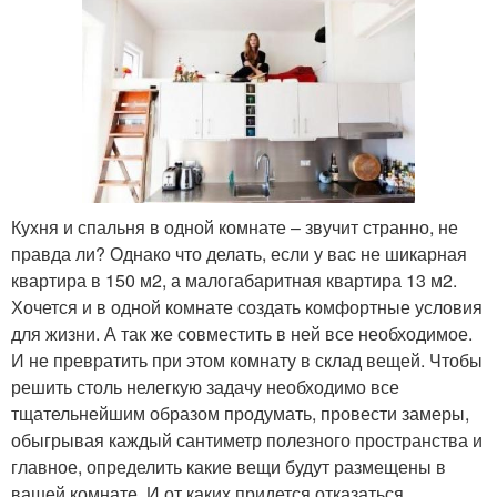
Кухня и спальня в одной комнате – звучит странно, не
правда ли? Однако что делать, если у вас не шикарная
квартира в 150 м2, а малогабаритная квартира 13 м2.
Хочется и в одной комнате создать комфортные условия
для жизни. А так же совместить в ней все необходимое.
И не превратить при этом комнату в склад вещей. Чтобы
решить столь нелегкую задачу необходимо все
тщательнейшим образом продумать, провести замеры,
обыгрывая каждый сантиметр полезного пространства и
главное, определить какие вещи будут размещены в
вашей комнате. И от каких придется отказаться.