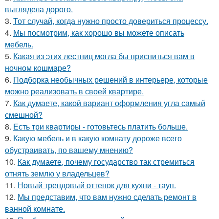
выглядела дорого.
3.
Тот случай, когда нужно просто довериться процессу.
4.
Мы посмотрим, как хорошо вы можете описать
мебель.
5.
Какая из этих лестниц могла бы присниться вам в
ночном кошмаре?
6.
Подборка необычных решений в интерьере, которые
можно реализовать в своей квартире.
7.
Как думаете, какой вариант оформления угла самый
смешной?
8.
Есть три квартиры - готовьтесь платить больше.
9.
Какую мебель и в какую комнату дороже всего
обустраивать, по вашему мнению?
10.
Как думаете, почему государство так стремиться
отнять землю у владельцев?
11.
Новый трендовый оттенок для кухни - тауп.
12.
Мы представим, что вам нужно сделать ремонт в
ванной комнате.