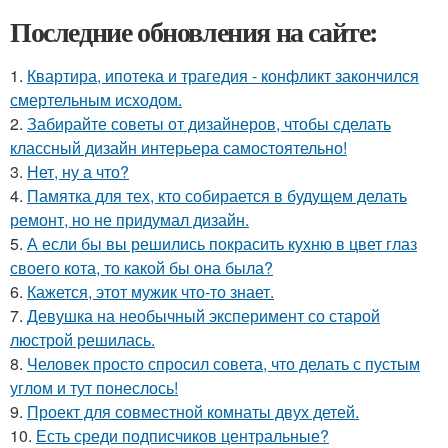
Последние обновления на сайте:
1.
Квартира, ипотека и трагедия - конфликт закончился
смертельным исходом.
2.
Забирайте советы от дизайнеров, чтобы сделать
классный дизайн интерьера самостоятельно!
3.
Нет, ну а что?
4.
Памятка для тех, кто собирается в будущем делать
ремонт, но не придумал дизайн.
5.
А если бы вы решились покрасить кухню в цвет глаз
своего кота, то какой бы она была?
6.
Кажется, этот мужик что-то знает.
7.
Девушка на необычный эксперимент со старой
люстрой решилась.
8.
Человек просто спросил совета, что делать с пустым
углом и тут понеслось!
9.
Проект для совместной комнаты двух детей.
10.
Есть среди подписчиков центральные?