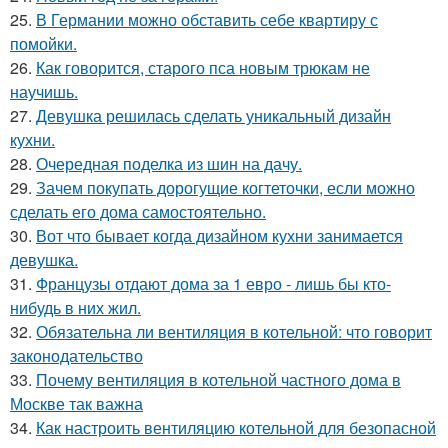
25.
В Германии можно обставить себе квартиру с
помойки.
26.
Как говорится, старого пса новым трюкам не
научишь.
27.
Девушка решилась сделать уникальный дизайн
кухни.
28.
Очередная поделка из шин на дачу.
29.
Зачем покупать дорогущие когтеточки, если можно
сделать его дома самостоятельно.
30.
Вот что бывает когда дизайном кухни занимается
девушка.
31.
Французы отдают дома за 1 евро - лишь бы кто-
нибудь в них жил.
32.
Обязательна ли вентиляция в котельной: что говорит
законодательство
33.
Почему вентиляция в котельной частного дома в
Москве так важна
34.
Как настроить вентиляцию котельной для безопасной