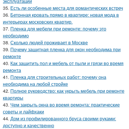
эксплуатации
35.
Есть ли особенные места для романтических встреч
36.
Бетонная кровать прямо в квартире: новая мода в
интерьерах московских квартир.
37.
Пленка для мебели при ремонте: почему это
необходимо
38.
Сколько людей проживает в Москве
39.
Почему защитная пленка для окон необходима при
ремонте
40.
Как защитить пол и мебель от пыли и грязи во время
ремонта
41.
Пленка для строительных работ: почему она
необходима на любой стройке
42.
Полное руководство: как укрыть мебель при ремонте
квартиры
43.
Чем закрыть окна во время ремонта: практические
советы и лайфхаки
44.
Дом из профилированного бруса своими руками:
доступно и качественно