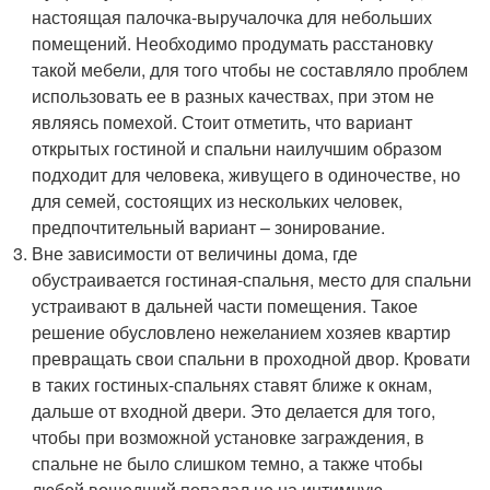
настоящая палочка-выручалочка для небольших
помещений. Необходимо продумать расстановку
такой мебели, для того чтобы не составляло проблем
использовать ее в разных качествах, при этом не
являясь помехой. Стоит отметить, что вариант
открытых гостиной и спальни наилучшим образом
подходит для человека, живущего в одиночестве, но
для семей, состоящих из нескольких человек,
предпочтительный вариант – зонирование.
Вне зависимости от величины дома, где
обустраивается гостиная-спальня, место для спальни
устраивают в дальней части помещения. Такое
решение обусловлено нежеланием хозяев квартир
превращать свои спальни в проходной двор. Кровати
в таких гостиных-спальнях ставят ближе к окнам,
дальше от входной двери. Это делается для того,
чтобы при возможной установке заграждения, в
спальне не было слишком темно, а также чтобы
любой вошедший попадал не на интимную