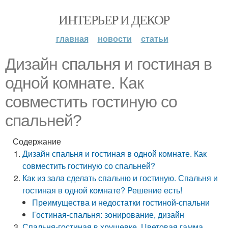
ИНТЕРЬЕР И ДЕКОР
главная
новости
статьи
Дизайн спальня и гостиная в
одной комнате. Как
совместить гостиную со
спальней?
Содержание
Дизайн спальня и гостиная в одной комнате. Как
совместить гостиную со спальней?
Как из зала сделать спальню и гостиную. Спальня и
гостиная в одной комнате? Решение есть!
Преимущества и недостатки гостиной-спальни
Гостиная-спальня: зонирование, дизайн
Спальня-гостиная в хрущевке. Цветовая гамма