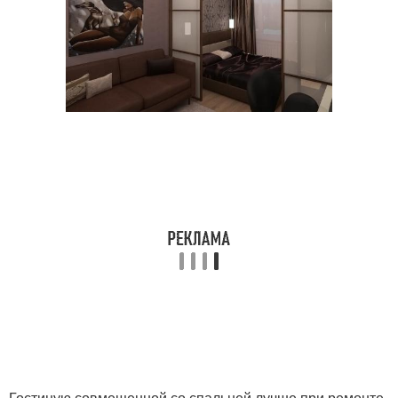
Гостиную совмещенной со спальней лучше при ремонте