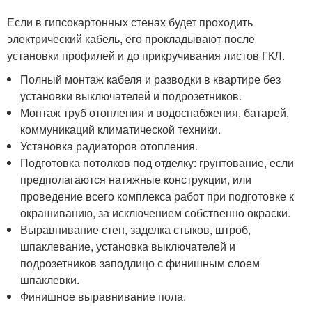
Если в гипсокартонных стенах будет проходить
электрический кабель, его прокладывают после
установки профилей и до прикручивания листов ГКЛ.
Полный монтаж кабеля и разводки в квартире без
установки выключателей и подрозетников.
Монтаж труб отопления и водоснабжения, батарей,
коммуникаций климатической техники.
Установка радиаторов отопления.
Подготовка потолков под отделку: грунтование, если
предполагаются натяжные конструкции, или
проведение всего комплекса работ при подготовке к
окрашиванию, за исключением собственно окраски.
Выравнивание стен, заделка стыков, штроб,
шпаклевание, установка выключателей и
подрозетников заподлицо с финишным слоем
шпаклевки.
Финишное выравнивание пола.