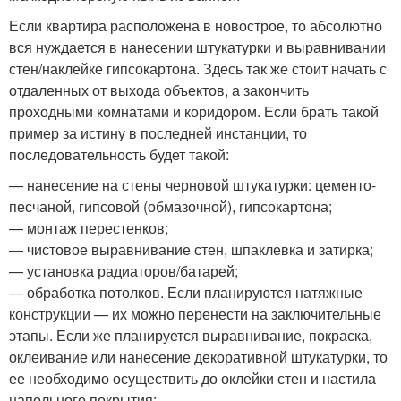
Если квартира расположена в новострое, то абсолютно
вся нуждается в нанесении штукатурки и выравнивании
стен/наклейке гипсокартона. Здесь так же стоит начать с
отдаленных от выхода объектов, а закончить
проходными комнатами и коридором. Если брать такой
пример за истину в последней инстанции, то
последовательность будет такой:
— нанесение на стены черновой штукатурки: цементо-
песчаной, гипсовой (обмазочной), гипсокартона;
— монтаж перестенков;
— чистовое выравнивание стен, шпаклевка и затирка;
— установка радиаторов/батарей;
— обработка потолков. Если планируются натяжные
конструкции — их можно перенести на заключительные
этапы. Если же планируется выравнивание, покраска,
оклеивание или нанесение декоративной штукатурки, то
ее необходимо осуществить до оклейки стен и настила
напольного покрытия;