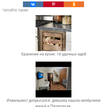
Читайте также
Хранение на кухне: 19 удачных идей
Ихвильнихт допрыгался: девушка нашла необычное
жильё в Пятигорске.