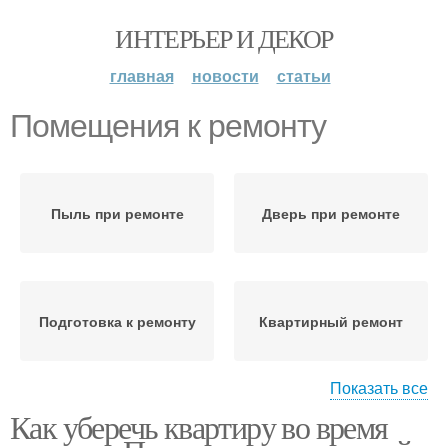
ИНТЕРЬЕР И ДЕКОР
главная
новости
статьи
Помещения к ремонту
Пыль при ремонте
Дверь при ремонте
Подготовка к ремонту
Квартирный ремонт
Показать все
Как уберечь квартиру во время
Оборудования к
Ремонт в квартире
ремонту