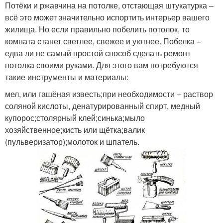
Потёки и ржавчина на потолке, отстающая штукатурка –
всё это может значительно испортить интерьер вашего
жилища. Но если правильно побелить потолок, то
комната станет светлее, свежее и уютнее. Побелка –
едва ли не самый простой способ сделать ремонт
потолка своими руками. Для этого вам потребуются
такие инструменты и материалы:
мел, или гашёная известь;при необходимости – раствор
соляной кислоты, денатурированный спирт, медный
купорос;столярный клей;синька;мыло
хозяйственное;кисть или щётка;валик
(пульверизатор);молоток и шпатель.