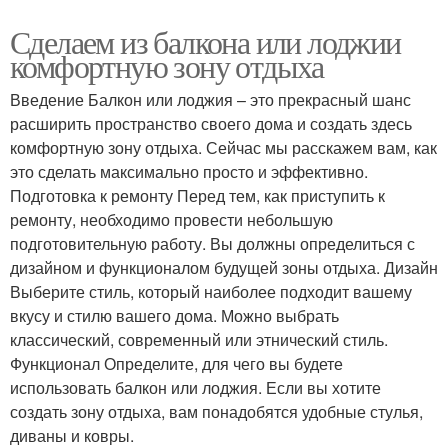
Сделаем из балкона или лоджии
комфортную зону отдыха
Введение Балкон или лоджия – это прекрасный шанс
расширить пространство своего дома и создать здесь
комфортную зону отдыха. Сейчас мы расскажем вам, как
это сделать максимально просто и эффективно.
Подготовка к ремонту Перед тем, как приступить к
ремонту, необходимо провести небольшую
подготовительную работу. Вы должны определиться с
дизайном и функционалом будущей зоны отдыха. Дизайн
Выберите стиль, который наиболее подходит вашему
вкусу и стилю вашего дома. Можно выбрать
классический, современный или этнический стиль.
Функционал Определите, для чего вы будете
использовать балкон или лоджия. Если вы хотите
создать зону отдыха, вам понадобятся удобные стулья,
диваны и ковры.