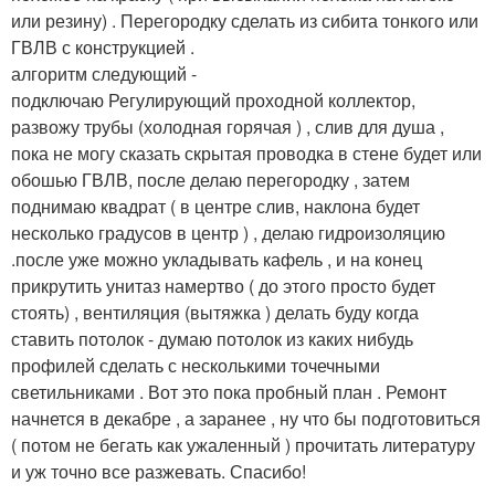
или резину) . Перегородку сделать из сибита тонкого или
ГВЛВ с конструкцией .
алгоритм следующий -
подключаю Регулирующий проходной коллектор,
развожу трубы (холодная горячая ) , слив для душа ,
пока не могу сказать скрытая проводка в стене будет или
обошью ГВЛВ, после делаю перегородку , затем
поднимаю квадрат ( в центре слив, наклона будет
несколько градусов в центр ) , делаю гидроизоляцию
.после уже можно укладывать кафель , и на конец
прикрутить унитаз намертво ( до этого просто будет
стоять) , вентиляция (вытяжка ) делать буду когда
ставить потолок - думаю потолок из каких нибудь
профилей сделать с несколькими точечными
светильниками . Вот это пока пробный план . Ремонт
начнется в декабре , а заранее , ну что бы подготовиться
( потом не бегать как ужаленный ) прочитать литературу
и уж точно все разжевать. Спасибо!