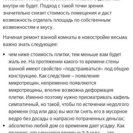
внутри не будет. Подход с такой точки зрения
значительно снизит стоимость помещения и даст
возможность отделать площадь по собственным
возможностям и вкусу.
Начиная ремонт ванной комнаты в новостройке весьма
важно знать следующее:
чем ниже стоимость плитки, тем меньше вам будет
жаль ее. На протяжении какого-то времени стены
ванной имеют свойство «подстраиваться» под общую
конструкцию. Как следствие – появление
микротрещин, непременно появляются
микротрещины, вполне возможна деформация
плитки. Именно поэтому нужно присматривать кафель
симпатичный, но такой, чтобы по истечении недолгого
времени (год или два) вы могли снять его в мусорное
ведро без досады о напрасно потраченных деньгах;
абсолютно любой дом со временем дает усадку. Как
правило, это случается впервые 2-3 года — это