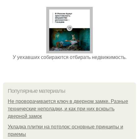
У уехавших собираются отбирать недвижимость.
Популярные материалы
Не проворачивается ключ в дверном замке. Разные
технические неполадки, и как при них вскрыть
дверной замок
Укладка плитки на потолок: основные принципы и
приемы