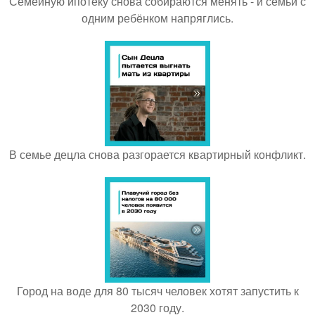
Семейную ипотеку снова собираются менять - и семьи с
одним ребёнком напряглись.
В семье децла снова разгорается квартирный конфликт.
Город на воде для 80 тысяч человек хотят запустить к
2030 году.