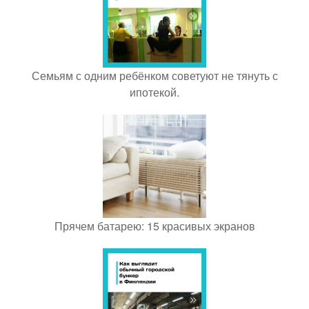
Семьям с одним ребёнком советуют не тянуть с
ипотекой.
Прячем батарею: 15 красивых экранов