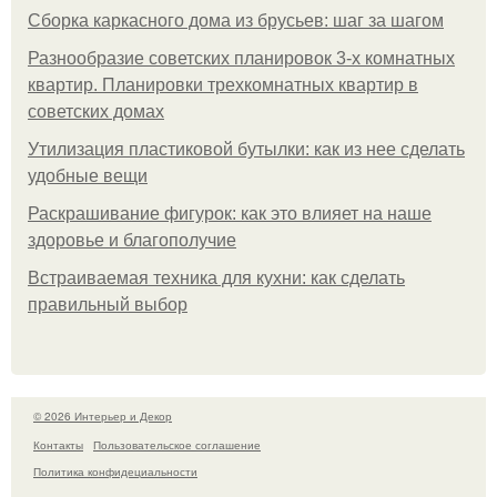
Сборка каркасного дома из брусьев: шаг за шагом
Разнообразие советских планировок 3-х комнатных
квартир. Планировки трехкомнатных квартир в
советских домах
Утилизация пластиковой бутылки: как из нее сделать
удобные вещи
Раскрашивание фигурок: как это влияет на наше
здоровье и благополучие
Встраиваемая техника для кухни: как сделать
правильный выбор
© 2026 Интерьер и Декор
Контакты
Пользовательское соглашение
Политика конфидециальности