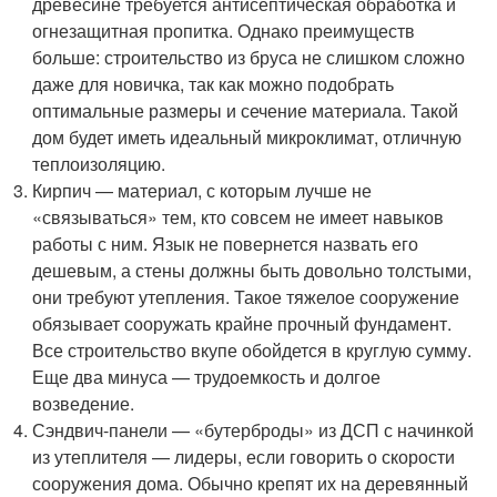
древесине требуется антисептическая обработка и
огнезащитная пропитка. Однако преимуществ
больше: строительство из бруса не слишком сложно
даже для новичка, так как можно подобрать
оптимальные размеры и сечение материала. Такой
дом будет иметь идеальный микроклимат, отличную
теплоизоляцию.
Кирпич — материал, с которым лучше не
«связываться» тем, кто совсем не имеет навыков
работы с ним. Язык не повернется назвать его
дешевым, а стены должны быть довольно толстыми,
они требуют утепления. Такое тяжелое сооружение
обязывает сооружать крайне прочный фундамент.
Все строительство вкупе обойдется в круглую сумму.
Еще два минуса — трудоемкость и долгое
возведение.
Сэндвич-панели — «бутерброды» из ДСП с начинкой
из утеплителя — лидеры, если говорить о скорости
сооружения дома. Обычно крепят их на деревянный