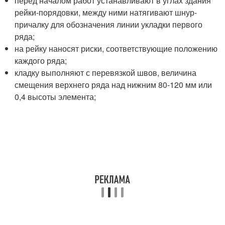
перед началом работ устанавливают в углах здания
рейки-порядовки, между ними натягивают шнур-
причалку для обозначения линии укладки первого
ряда;
на рейку наносят риски, соответствующие положению
каждого ряда;
кладку выполняют с перевязкой швов, величина
смещения верхнего ряда над нижним 80-120 мм или
0,4 высоты элемента;