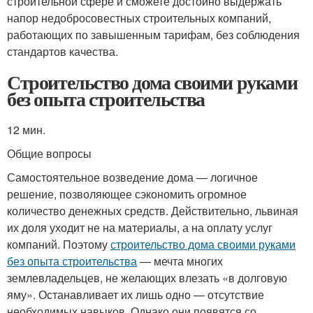
строительной сфере и сможете достойно выдержать
напор недобросовестных строительных компаний,
работающих по завышенным тарифам, без соблюдения
стандартов качества.
Строительство дома своими руками
без опыта строительства
12 мин.
Общие вопросы
Самостоятельное возведение дома — логичное
решение, позволяющее сэкономить огромное
количество денежных средств. Действительно, львиная
их доля уходит не на материалы, а на оплату услуг
компаний. Поэтому
строительство дома своими руками
без опыта строительства
— мечта многих
землевладельцев, не желающих влезать «в долговую
яму». Останавливает их лишь одно — отсутствие
необходимых навыков. Однако они появятся со