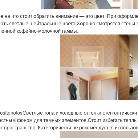
е на что стоит обратить внимание — это цвет. При оформле
ать светлые, нейтральные цвета.Хорошо смотрятся стены о
ленной кофейно-молочной гаммы.
ositphotosСветлые тона и холодные оттенки стен оптически
астным фоном для темных элементов.Стоит избегать теплых
т пространство. Категорически не рекомендуется использов