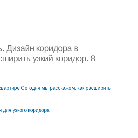
ь. Дизайн коридора в
сширить узкий коридор. 8
 квартире Сегодня мы расскажем, как расширить
 для узкого коридора