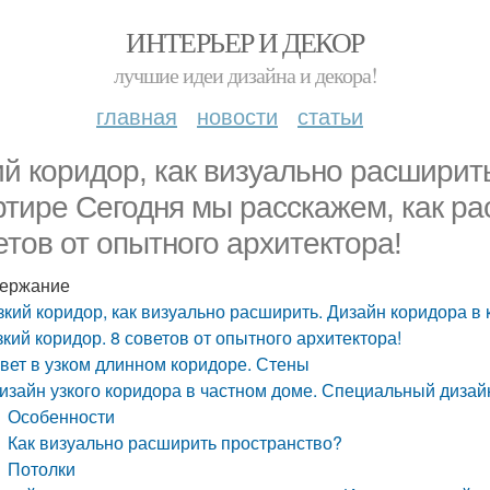
ИНТЕРЬЕР И ДЕКОР
лучшие идеи дизайна и декора!
главная
новости
статьи
ий коридор, как визуально расширит
ртире Сегодня мы расскажем, как ра
етов от опытного архитектора!
ержание
зкий коридор, как визуально расширить. Дизайн коридора в
зкий коридор. 8 советов от опытного архитектора!
вет в узком длинном коридоре. Стены
изайн узкого коридора в частном доме. Специальный дизайн
Особенности
Как визуально расширить пространство?
Потолки