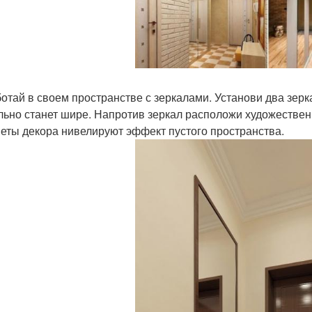
отай в своем пространстве с зеркалами. Установи два зерк
льно станет шире. Напротив зеркал расположи художественн
еты декора нивелируют эффект пустого пространства.