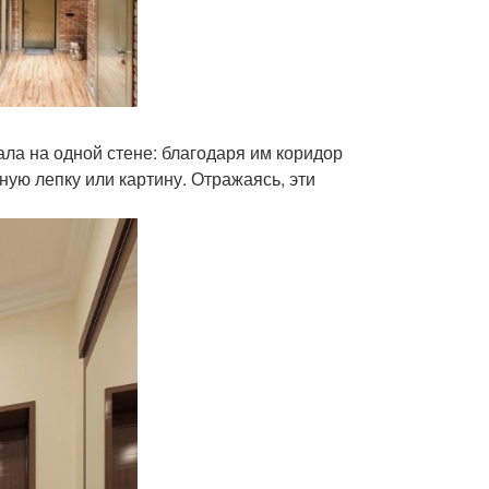
ала на одной стене: благодаря им коридор
ую лепку или картину. Отражаясь, эти