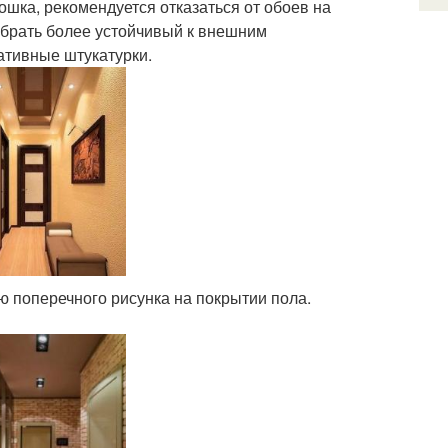
шка, рекомендуется отказаться от обоев на
обрать более устойчивый к внешним
ативные штукатурки.
 поперечного рисунка на покрытии пола.