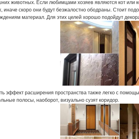
них животных. Если любимцами хозяев являются кот или ко
х, иначе скоро они будут безжалостно ободраны. Стоит под
ждениям материал. Для этих целей хорошо подойдут декор
ть эффект расширения пространства также легко с помощью
льные полосы, наоборот, визуально сузят коридор.