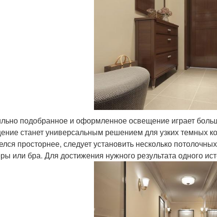
льно подобранное и оформленное освещение играет больш
ение станет универсальным решением для узких темных кор
елся просторнее, следует установить несколько потолочных
ры или бра. Для достижения нужного результата одного исто