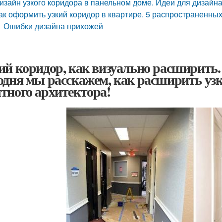
изайн узкого коридора в панельном доме. Идеи для дизайна
ак оформить узкий коридор в квартире. 5 распространенны
Ошибки дизайна прихожей
ий коридор, как визуально расширить.
одня мы расскажем, как расширить узки
тного архитектора!