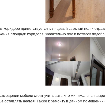
ом коридоре приветствуется глянцевый светлый пол и отра
чения площади коридора, желательно пол и потолок подобр
азмещении мебели стоит учитывать, что минимальная шири
е оставлять нельзя! Также к ремонту в данном помещении с