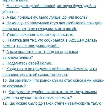
2.
Мы создаём дизайн ванной, которую будет удобно
убирать.
3.
А как, по-вашему, было лучше: до или после?
4.
Наконец - то придумали стул для любителей покидать
вещи на стул, а не складывать их в шкаф.
5.
Учимся сохранять квартиру в чистоте.
6.
Памятка для тех, кто собирается в будущем делать
ремонт, но не придумал дизайн.
7.
А вам нравится этот тренд со скрытыми
выключателями?
8.
Поделитесь своей болью.
9.
Когда никто не придумал мебель твоей мечты, и ты
решаешь делать её самостоятельно.
10.
Вы заметили, что рынок съёма стал совсем уж каким-
то сложным?
11.
Как думаете, удобно ли жить в таком треугольном
доме или лучше такой только снимать?
12.
Как можно было до такой степени замусорить такую