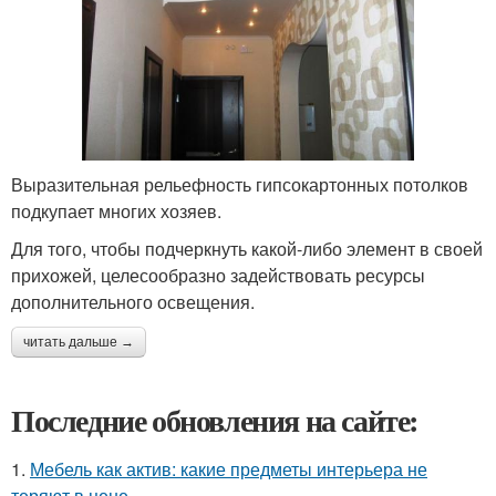
Выразительная рельефность гипсокартонных потолков
подкупает многих хозяев.
Для того, чтобы подчеркнуть какой-либо элемент в своей
прихожей, целесообразно задействовать ресурсы
дополнительного освещения.
читать дальше →
Последние обновления на сайте:
1.
Мебель как актив: какие предметы интерьера не
теряют в цене