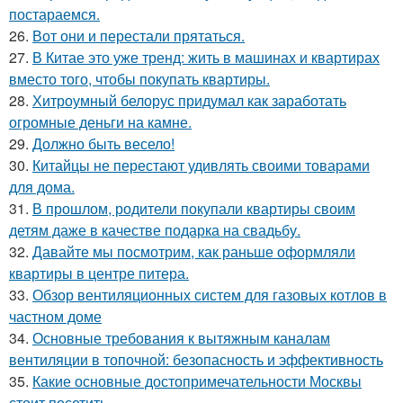
постараемся.
26.
Вот они и перестали прятаться.
27.
В Китае это уже тренд: жить в машинах и квартирах
вместо того, чтобы покупать квартиры.
28.
Хитроумный белорус придумал как заработать
огромные деньги на камне.
29.
Должно быть весело!
30.
Китайцы не перестают удивлять своими товарами
для дома.
31.
В прошлом, родители покупали квартиры своим
детям даже в качестве подарка на свадьбу.
32.
Давайте мы посмотрим, как раньше оформляли
квартиры в центре питера.
33.
Обзор вентиляционных систем для газовых котлов в
частном доме
34.
Основные требования к вытяжным каналам
вентиляции в топочной: безопасность и эффективность
35.
Какие основные достопримечательности Москвы
стоит посетить