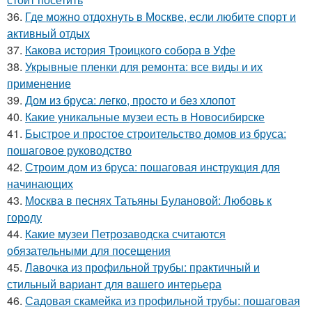
36.
Где можно отдохнуть в Москве, если любите спорт и
активный отдых
37.
Какова история Троицкого собора в Уфе
38.
Укрывные пленки для ремонта: все виды и их
применение
39.
Дом из бруса: легко, просто и без хлопот
40.
Какие уникальные музеи есть в Новосибирске
41.
Быстрое и простое строительство домов из бруса:
пошаговое руководство
42.
Строим дом из бруса: пошаговая инструкция для
начинающих
43.
Москва в песнях Татьяны Булановой: Любовь к
городу
44.
Какие музеи Петрозаводска считаются
обязательными для посещения
45.
Лавочка из профильной трубы: практичный и
стильный вариант для вашего интерьера
46.
Садовая скамейка из профильной трубы: пошаговая