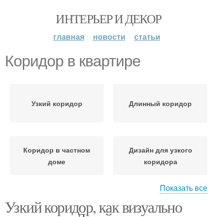
ИНТЕРЬЕР И ДЕКОР
главная
новости
статьи
Коридор в квартире
Узкий коридор
Длинный коридор
Коридор в частном
Дизайн для узкого
доме
коридора
Показать все
Узкий коридор, как визуально
Коридор в панельном
Прихожая в квартире
доме