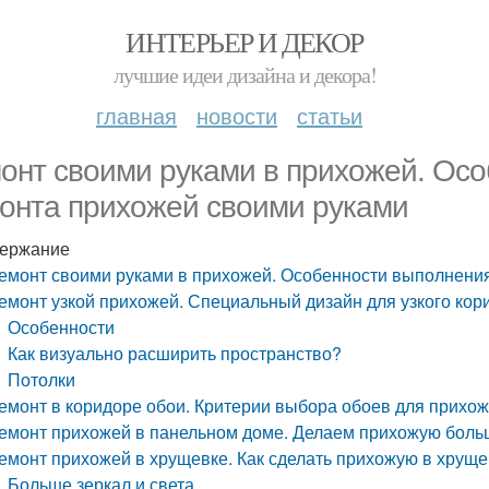
ИНТЕРЬЕР И ДЕКОР
лучшие идеи дизайна и декора!
главная
новости
статьи
онт своими руками в прихожей. Ос
онта прихожей своими руками
ержание
емонт своими руками в прихожей. Особенности выполнени
емонт узкой прихожей. Специальный дизайн для узкого кор
Особенности
Как визуально расширить пространство?
Потолки
емонт в коридоре обои. Критерии выбора обоев для прихож
емонт прихожей в панельном доме. Делаем прихожую бол
емонт прихожей в хрущевке. Как сделать прихожую в хрущ
Больше зеркал и света