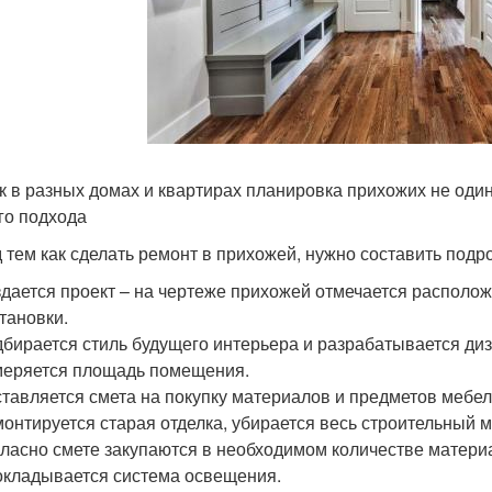
ак в разных домах и квартирах планировка прихожих не оди
го подхода
 тем как сделать ремонт в прихожей, нужно составить подр
дается проект – на чертеже прихожей отмечается располо
тановки.
бирается стиль будущего интерьера и разрабатывается диз
еряется площадь помещения.
тавляется смета на покупку материалов и предметов мебел
онтируется старая отделка, убирается весь строительный м
ласно смете закупаются в необходимом количестве матери
кладывается система освещения.