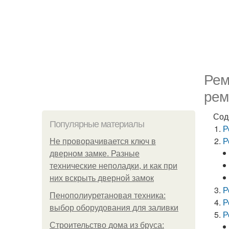
Рем
рем
Сод
Популярные материалы
Р
Р
Не проворачивается ключ в
дверном замке. Разные
технические неполадки, и как при
них вскрыть дверной замок
Р
Пенополиуретановая техника:
Р
выбор оборудования для заливки
Р
Строительство дома из бруса: