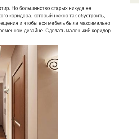
ртир. Но большинство старых никуда не
кого коридора, который нужно так обустроить,
мещения и чтобы вся мебель была максимально
временном дизайне. Сделать маленький коридор