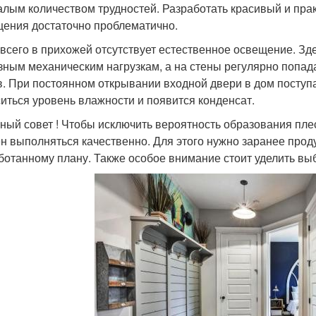
алым количеством трудностей. Разработать красивый и пра
ения достаточно проблематично.
всего в прихожей отсутствует естественное освещение. Зде
зным механическим нагрузкам, а на стены регулярно попад
в. При постоянном открывании входной двери в дом поступа
иться уровень влажности и появится конденсат.
ный совет ! Чтобы исключить вероятность образования пле
н выполняться качественно. Для этого нужно заранее прод
ботанному плану. Также особое внимание стоит уделить вы