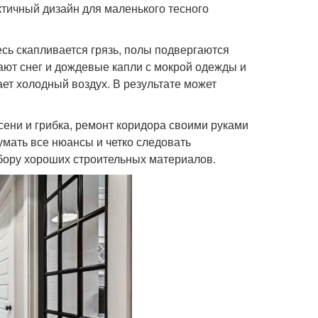
ктичный дизайн для маленького тесного
сь скапливается грязь, полы подвергаются
ают снег и дождевые капли с мокрой одежды и
ет холодный воздух. В результате может
сени и грибка, ремонт коридора своими руками
умать все нюансы и четко следовать
бору хороших строительных материалов.