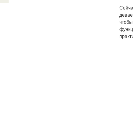
Сейча
девае
чтобы
функц
практ