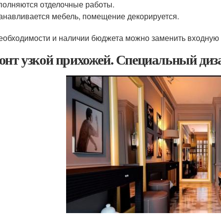
олняются отделочные работы.
анавливается мебель, помещение декорируется.
еобходимости и наличии бюджета можно заменить входную 
онт узкой прихожей. Специальный диза