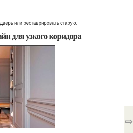
дверь или реставрировать старую.
йн для узкого коридора
⇨