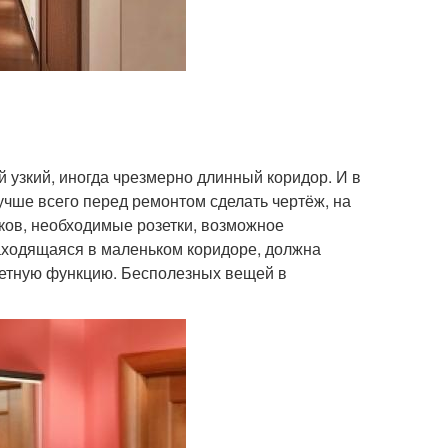
 узкий, иногда чрезмерно длинный коридор. И в
чше всего перед ремонтом сделать чертёж, на
ков, необходимые розетки, возможное
аходящаяся в маленьком коридоре, должна
кретную функцию. Бесполезных вещей в