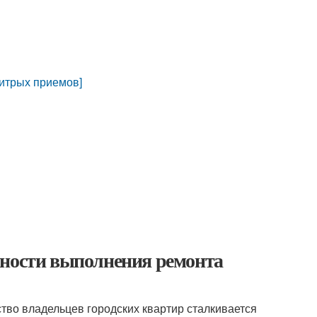
хитрых приемов]
!
нности выполнения ремонта
тво владельцев городских квартир сталкивается