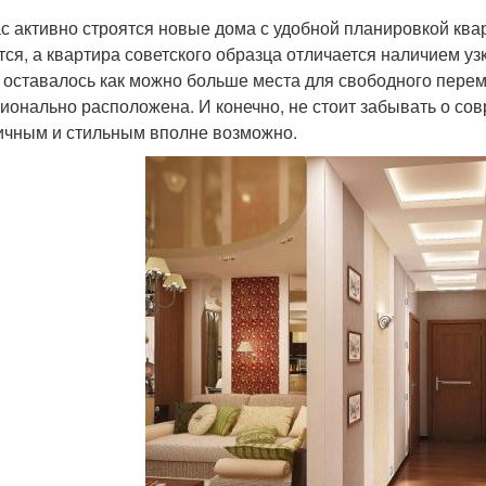
с активно строятся новые дома с удобной планировкой ква
тся, а квартира советского образца отличается наличием уз
 оставалось как можно больше места для свободного пере
ионально расположена. И конечно, не стоит забывать о со
ичным и стильным вполне возможно.