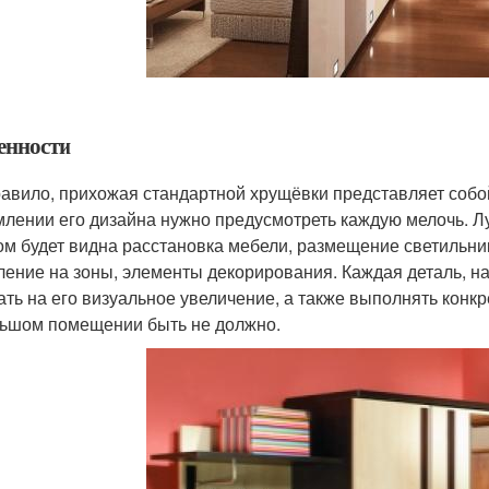
енности
равило, прихожая стандартной хрущёвки представляет собой
лении его дизайна нужно предусмотреть каждую мелочь. Лу
ом будет видна расстановка мебели, размещение светильни
ление на зоны, элементы декорирования. Каждая деталь, н
ать на его визуальное увеличение, а также выполнять кон
ьшом помещении быть не должно.