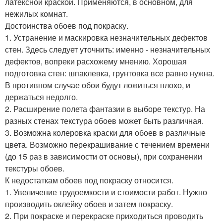
латексной краской. Применяются, в основном, для
нежилых комнат.
Достоинства обоев под покраску.
1. Устранение и маскировка незначительных дефектов
стен. Здесь следует уточнить: именно - незначительных
дефектов, вопреки расхожему мнению. Хорошая
подготовка стен: шпаклевка, грунтовка все равно нужна.
В противном случае обои будут ложиться плохо, и
держаться недолго.
2. Расширение полета фантазии в выборе текстур. На
разных стенах текстура обоев может быть различная.
3. Возможна колеровка краски для обоев в различные
цвета. Возможно перекрашивание с течением времени
(до 15 раз в зависимости от основы), при сохранении
текстуры обоев.
К недостаткам обоев под покраску относится.
1. Увеличение трудоемкости и стоимости работ. Нужно
производить оклейку обоев и затем покраску.
2. При покраске и перекраске приходиться проводить