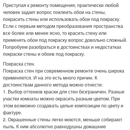
Приступая к ремонту помещения, практически любой
человек задает вопрос поклеить обои на стены,
покрасить стены или использовать обои под покраску.
Если с первым методом преобразования пространства
все более или менее ясно, то красить стену или
применять обои под покраску вопрос довольно сложный.
Попробуем разобраться в достоинствах и недостатках
покраски стены и обоев под покраску.
Покраска стен.
Покраска стен при современном ремонте очень широка
применяется. И на это есть много причин. К
достоинствам данного метода можно отнести:
1. Выбор оттенков краски для стен безграничен. Разные
участки комнаты можно окрасить разным цветом. При
этом возможно создавать целые композиции по цвету и
фактуре.
2. Окрашенные стены легко моются, меньше собирают
пыль. К ним абсолютно равнодушны домашние