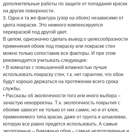
дополнительные работы по защите от попадания краски
на другие поверхности.
3. Одна и та же фактура (узор на обоях) независимо от
цвета покраски. Это немного компенсируется
перекраской под другой цвет.
В целом, однозначно сделать вывод о целесообразности
применения обоев под покраску или покраске стен
можно только сопоставив все факторы. И при этом
рекомендуется учитывать следующее:
• В комнатах с повышенной влажностью лучше
использовать покраску стен, т.к. нет гарантии, что обои
будут хорошо держаться на протяжении всего срока
службы.
• Рассказы об экологичности того или иного выбора –
зачастую некорректны. Т.к. экологичность покрытия с
обоями зависит не только от них самих, но и от клея,
применяемого типа краски, даже от грунта и шпаклевки,
которую все равно придется использовать. А самые
экологичные – бумажные обои – самые недолговечные и