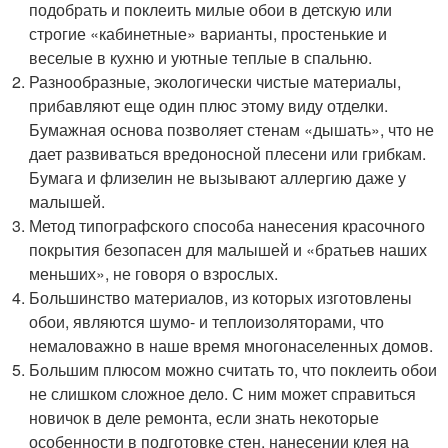
подобрать и поклеить милые обои в детскую или
строгие «кабинетные» варианты, простенькие и
веселые в кухню и уютные теплые в спальню.
Разнообразные, экологически чистые материалы,
прибавляют еще один плюс этому виду отделки.
Бумажная основа позволяет стенам «дышать», что не
дает развиваться вредоносной плесени или грибкам.
Бумага и флизелин не вызывают аллергию даже у
малышей.
Метод типографского способа нанесения красочного
покрытия безопасен для малышей и «братьев наших
меньших», не говоря о взрослых.
Большинство материалов, из которых изготовлены
обои, являются шумо- и теплоизоляторами, что
немаловажно в наше время многонаселенных домов.
Большим плюсом можно считать то, что поклеить обои
не слишком сложное дело. С ним может справиться
новичок в деле ремонта, если знать некоторые
особенности в подготовке стен, нанесении клея на