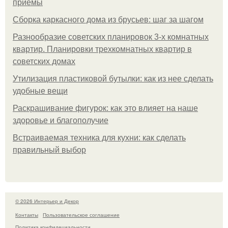
приемы
Сборка каркасного дома из брусьев: шаг за шагом
Разнообразие советских планировок 3-х комнатных
квартир. Планировки трехкомнатных квартир в
советских домах
Утилизация пластиковой бутылки: как из нее сделать
удобные вещи
Раскрашивание фигурок: как это влияет на наше
здоровье и благополучие
Встраиваемая техника для кухни: как сделать
правильный выбор
© 2026 Интерьер и Декор
Контакты
Пользовательское соглашение
Политика конфидециальности