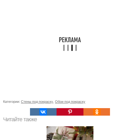
Категории:
Стены под покраску
,
Обои под покраску
Читайте также