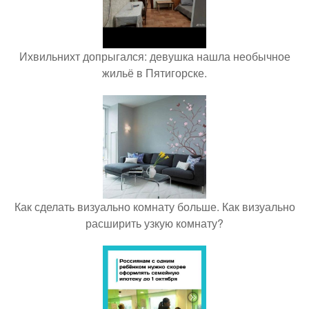
Ихвильнихт допрыгался: девушка нашла необычное
жильё в Пятигорске.
Как сделать визуально комнату больше. Как визуально
расширить узкую комнату?