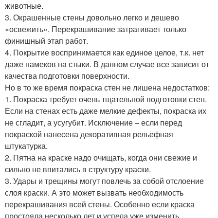
животные.
3. Окрашенные стены довольно легко и дешево
«освежить». Перекрашивание затрагивает только
финишный этап работ.
4. Покрытие воспринимается как единое целое, т.к. нет
даже намеков на стыки. В данном случае все зависит от
качества подготовки поверхности.
Но в то же время покраска стен не лишена недостатков:
1. Покраска требует очень тщательной подготовки стен.
Если на стенах есть даже мелкие дефекты, покраска их
не сгладит, а усугубит. Исключение – если перед
покраской нанесена декоративная рельефная
штукатурка.
2. Пятна на краске надо очищать, когда они свежие и
сильно не впитались в структуру краски.
3. Удары и трещины могут повлечь за собой отслоение
слоя краски. А это может вызвать необходимость
перекрашивания всей стены. Особенно если краска
простояла несколько лет и успела уже изменить