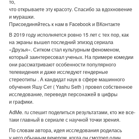
то,
что открываете эту красоту. Спасибо за вдохновение
и мурашки.
Присоединяйтесь к нам в Facebook и ВКонтакте
В 2019 году исполняется ровно 15 лет с тех пор, как
на экраны вышел последний эпизод сериала
«Друзья». Ситком стал культурным феноменом,
который заинтересовал ученых. На примере комедии
они рассматривают особенности популярного
телевидения и даже исследуют гендерные
стереотипы . А кандидат наук в сфере машинного
обучения Яшу Сет ( Yashu Seth ) провел собственное
исследование, переведя персонажей в цифры
и графики.
AdMe. ru спешит поделиться результатами, кто же все-
таки главный в сериале с научной точки зрения.
По словам автора, идея исследования родилась
у него обычным вечером, когда он смотрел один