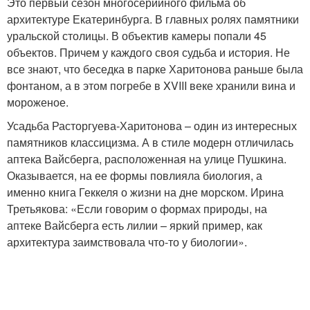
Это первый сезон многосерийного фильма об
архитектуре Екатеринбурга. В главных ролях памятники
уральской столицы. В объектив камеры попали 45
объектов. Причем у каждого своя судьба и история. Не
все знают, что беседка в парке Харитонова раньше была
фонтаном, а в этом погребе в XVIII веке хранили вина и
мороженое.
Усадьба Расторгуева-Харитонова – один из интересных
памятников классицизма. А в стиле модерн отличилась
аптека Вайсберга, расположенная на улице Пушкина.
Оказывается, на ее формы повлияла биология, а
именно книга Геккеля о жизни на дне морском. Ирина
Третьякова: «Если говорим о формах природы, на
аптеке Вайсберга есть лилии – яркий пример, как
архитектура заимствовала что-то у биологии».