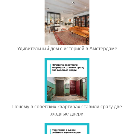
Удивительный дом с историей в Амстердаме
Почему в советских квартирах ставили сразу две
входные двери.