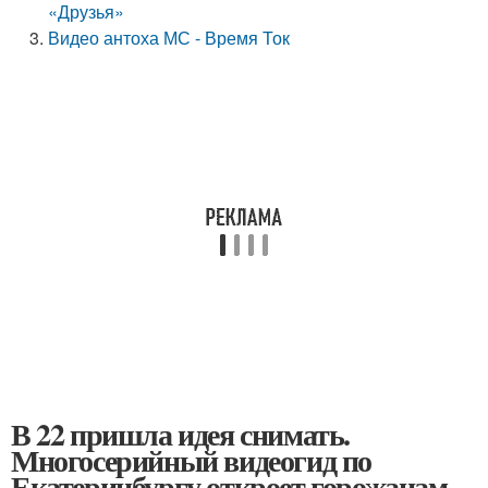
«Друзья»
Видео антоха МС - Время Ток
В 22 пришла идея снимать.
Многосерийный видеогид по
Екатеринбургу откроет горожанам