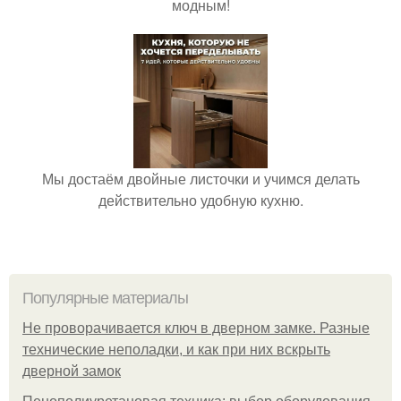
модным!
Мы достаём двойные листочки и учимся делать
действительно удобную кухню.
Популярные материалы
Не проворачивается ключ в дверном замке. Разные
технические неполадки, и как при них вскрыть
дверной замок