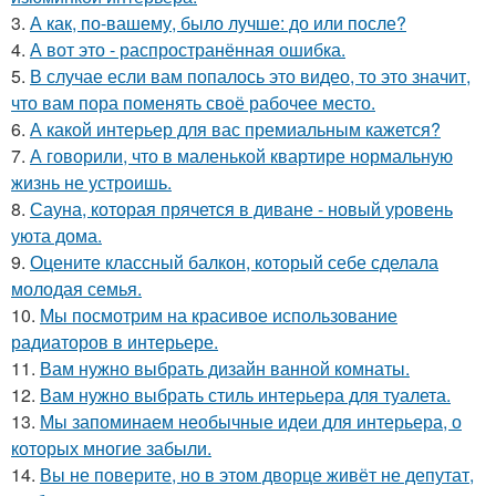
3.
А как, по-вашему, было лучше: до или после?
4.
А вот это - распространённая ошибка.
5.
В случае если вам попалось это видео, то это значит,
что вам пора поменять своё рабочее место.
6.
А какой интерьер для вас премиальным кажется?
7.
А говорили, что в маленькой квартире нормальную
жизнь не устроишь.
8.
Сауна, которая прячется в диване - новый уровень
уюта дома.
9.
Оцените классный балкон, который себе сделала
молодая семья.
10.
Мы посмотрим на красивое использование
радиаторов в интерьере.
11.
Вам нужно выбрать дизайн ванной комнаты.
12.
Вам нужно выбрать стиль интерьера для туалета.
13.
Мы запоминаем необычные идеи для интерьера, о
которых многие забыли.
14.
Вы не поверите, но в этом дворце живёт не депутат,