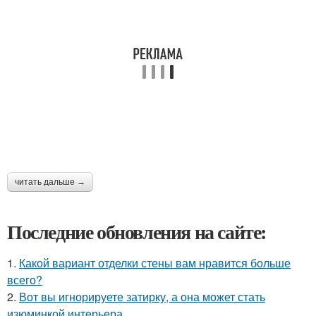
читать дальше →
Последние обновления на сайте:
1.
Какой вариант отделки стены вам нравится больше
всего?
2.
Вот вы игнорируете затирку, а она может стать
изюминкой интерьера.