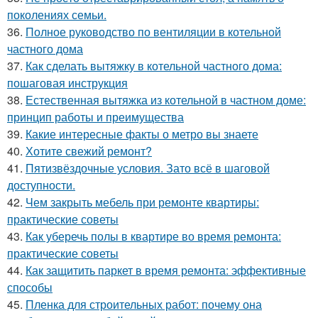
поколениях семьи.
36.
Полное руководство по вентиляции в котельной
частного дома
37.
Как сделать вытяжку в котельной частного дома:
пошаговая инструкция
38.
Естественная вытяжка из котельной в частном доме:
принцип работы и преимущества
39.
Какие интересные факты о метро вы знаете
40.
Хотите свежий ремонт?
41.
Пятизвёздочные условия. Зато всё в шаговой
доступности.
42.
Чем закрыть мебель при ремонте квартиры:
практические советы
43.
Как уберечь полы в квартире во время ремонта:
практические советы
44.
Как защитить паркет в время ремонта: эффективные
способы
45.
Пленка для строительных работ: почему она