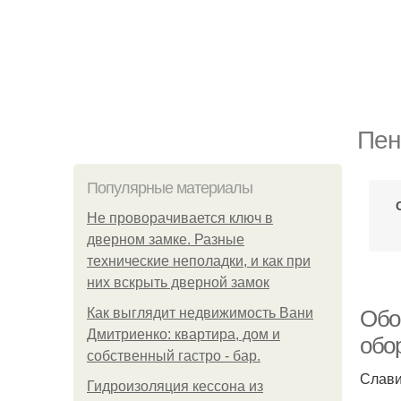
Пен
Популярные материалы
Не проворачивается ключ в
дверном замке. Разные
технические неполадки, и как при
них вскрыть дверной замок
Как выглядит недвижимость Вани
Обо
Дмитриенко: квартира, дом и
обо
собственный гастро - бар.
Слави
Гидроизоляция кессона из