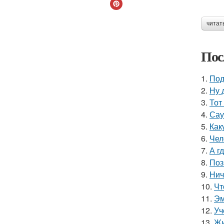
читат
Пос
1.
Под
2.
Ну 
3.
Тот
4.
Сау
5.
Как
6.
Чел
7.
А г
8.
Поз
9.
Нич
10.
Чт
11.
Эм
12.
Уч
13.
Жи