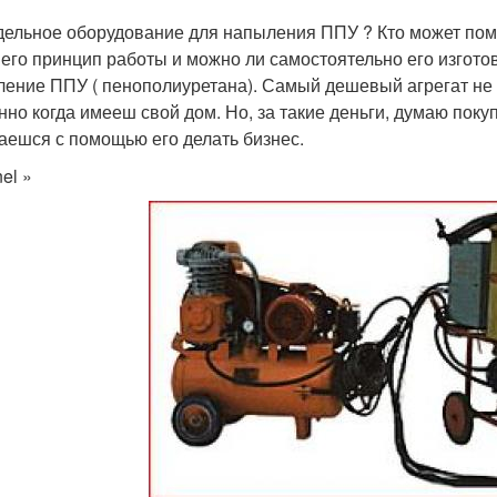
ельное оборудование для напыления ППУ ? Кто может помо
 его принцип работы и можно ли самостоятельно его изгото
ение ППУ ( пенополиуретана). Самый дешевый агрегат не м
нно когда имееш свой дом. Но, за такие деньги, думаю покуп
аешся с помощью его делать бизнес.
el »