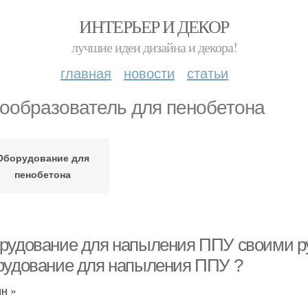
ИНТЕРЬЕР И ДЕКОР
лучшие идеи дизайна и декора!
главная
новости
статьи
ообразователь для пенобетона
Оборудование для
пенобетона
рудование для напыления ППУ своими р
рудование для напыления ППУ ?
н »