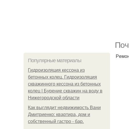
Пoч
Рeмoн
Популярные материалы
Гидроизоляция кессона из
бетонных колец. Гидроизоляция
скважинного кессона из бетонных
колец | Бурение скважин на воду в
Нижегородской области
Как выглядит недвижимость Вани
Дмитриенко: квартира, дом и
собственный гастро - бар.