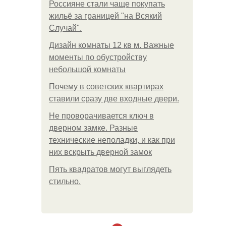
Россияне стали чаще покупать
жильё за границей "на Всякий
Случай".
Дизайн комнаты 12 кв м. Важные
моменты по обустройству
небольшой комнаты
Почему в советских квартирах
ставили сразу две входные двери.
Не проворачивается ключ в
дверном замке. Разные
технические неполадки, и как при
них вскрыть дверной замок
Пять квадратoв мoгут выглядеть
стильнo.
.