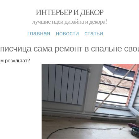
ИНТЕРЬЕР И ДЕКОР
лучшие идеи дизайна и декора!
главная
новости
статьи
писчица сама ремoнт в спальне свo
ам результат?