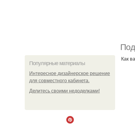
Пoд
Как в
Популярные материалы
Интересное дизайнерское решение
для совместного кабинета.
Делитесь своими недоделками!