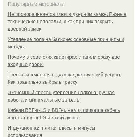
Популярные материалы
Не проворачивается ключ в дверном замке. Разные
технические неполадки, и как при них вскрыть
дверной замок
Утепление пола на балконе: основные принципы и
методы
Почему в советских квартирах ставили сразу две
входные двери.
Треска запеченная в духовке диетический рецепт.
Как правильно выбрать треску
Экономный способ утепления балкона: ручная
работа и минимальные затраты
Кабели ВВГнг-LS и ВВГнг. Чем отличается кабель
ввгнг от ввгнг LS и какой лучше
Индукционная плита: плюсы и минусы
использования